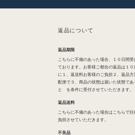
返品について
返品期限
こちらに不備のあった場合、１０日間受
ております。お客様ご都合の返品は１０
に１、返送料お客様のご負担２、返品方
配便で３、商品の状態は届いた状態であ
と を条件に受付させていただきます。
返品送料
こちらに不備のあった場合はこちらで往
負担させていただきます。
不良品