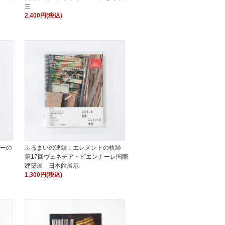
三
2,400円(税込)
リーの
ふるまいの連鎖：エレメントの軌跡
第17回ヴェネチア・ビエンナーレ国際
建築展 日本館展示
1,300円(税込)