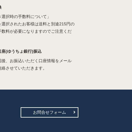
換
き選択時の手数料について」
を選択されたお客様は送料と別途215円の
手数料が必要になりますのでご注意くだ
口座(ゆうちょ銀行)振込
認後、お振込いただく口座情報をメール
連絡させていただきます。
お問合せフォーム