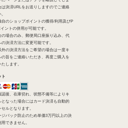
合は決済URLをお送りしますのでご連絡
い。
独自のショップポイントの獲得/利用及びP
yポイントの併用が可能です。
金の場合のみ、郵便局口座振り込み、代
への決済方法に変更可能です。
以外の決済方法をご希望の場合は一度キ
ルの旨をご連絡いただき、再度ご購入を
いたします。
ット
確認後、在庫切れ、状態不備等によりキ
ルとなった場合にはカード決済も自動的
ンセルとなります。
ージバック防止のため単価3万円以上の決
利用できません。