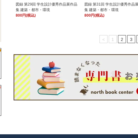
図録 第29回 学生設計優秀作品展作品
図録 第31回 学生設計優秀作品展
集 建築・都市・環境
集 建築・都市・環境
800円(税込)
800円(税込)
<
1
2
3