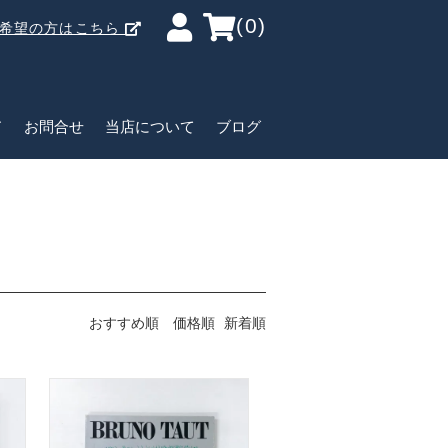
(0)
ご希望の方はこちら
ド
お問合せ
当店について
ブログ
おすすめ順
価格順
新着順