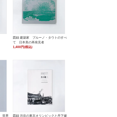
図録 建築家 ブルーノ・タウトのすべ
て 日本美の再発見者
1,400円(税込)
 世界
図録 渋谷の東京オリンピックと丹下健