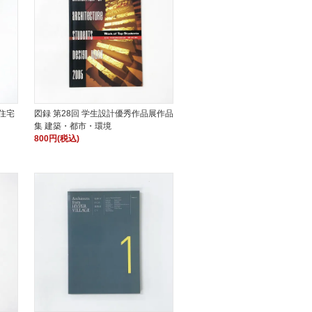
ろ住宅
図録 第28回 学生設計優秀作品展作品
集 建築・都市・環境
800円(税込)