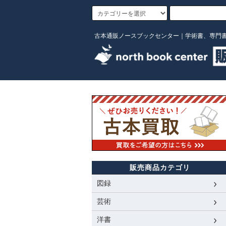
古本通販ノースブックセンター｜学術書、専門
販売商品カテゴリ
図録
芸術
洋書