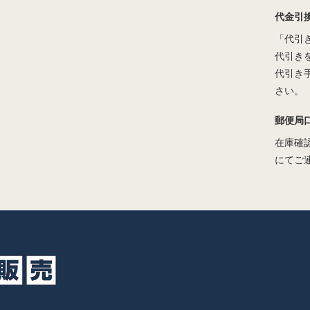
代金引
「代引
代引き
代引き
さい。
郵便局
在庫確
にてご