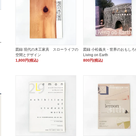
図録 現代の木工家具 スローライフの
図録 小松義夫・世界のおもし
空間とデザイン
Living on Earth
1,800円(税込)
800円(税込)