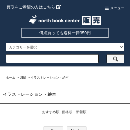
買取をご希望の方はこちら
メニュー
何点買っても送料一律350円
ホーム
>
図録
>
イラストレーション・絵本
イラストレーション・絵本
おすすめ順
価格順
新着順