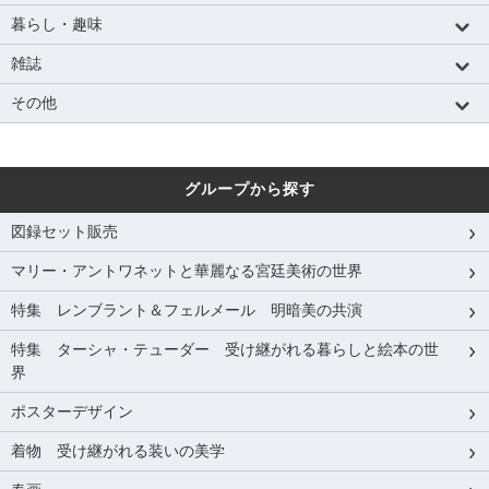
暮らし・趣味
雑誌
その他
グループから探す
図録セット販売
マリー・アントワネットと華麗なる宮廷美術の世界
特集 レンブラント＆フェルメール 明暗美の共演
特集 ターシャ・テューダー 受け継がれる暮らしと絵本の世
界
ポスターデザイン
着物 受け継がれる装いの美学