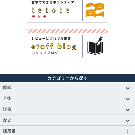
カテゴリーから探す
図録
芸術
洋書
歴史
建築書