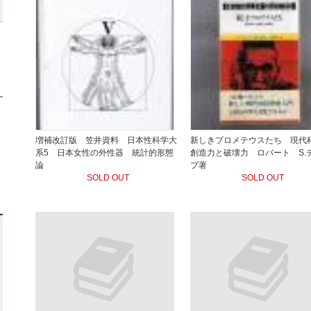
増補改訂版 笠井資料 日本性科学大
新しきプロメテウスたち 現代
系5 日本女性の外性器 統計的形態
創造力と破壊力 ロバート S.
論
プ著
SOLD OUT
SOLD OUT