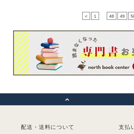
...
<
1
48
49
5
配送・送料について
支払