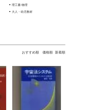
理工書-物理
大人・幼児教材
おすすめ順
価格順
新着順