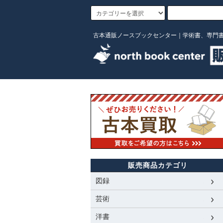
古本通販ノースブックセンター｜学術書、専門
販売商品カテゴリ
図録
芸術
洋書