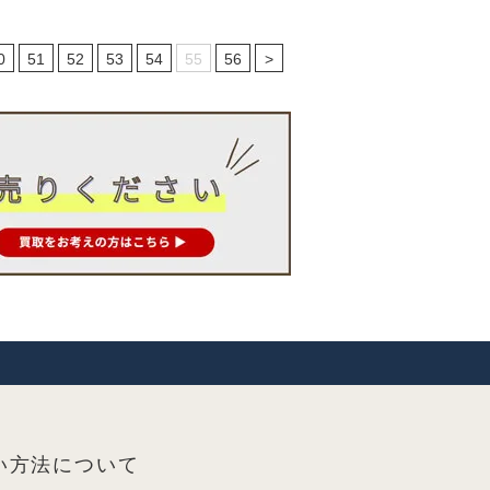
0
51
52
53
54
55
56
>
い方法について