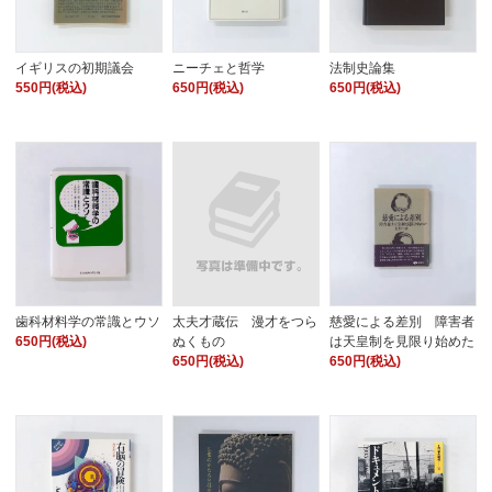
イギリスの初期議会
ニーチェと哲学
法制史論集
550円(税込)
650円(税込)
650円(税込)
歯科材料学の常識とウソ
太夫才蔵伝 漫才をつら
慈愛による差別 障害者
650円(税込)
ぬくもの
は天皇制を見限り始めた
650円(税込)
650円(税込)