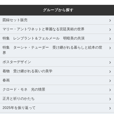
グループから探す
図録セット販売
マリー・アントワネットと華麗なる宮廷美術の世界
特集 レンブラント＆フェルメール 明暗美の共演
特集 ターシャ・テューダー 受け継がれる暮らしと絵本の世
界
ポスターデザイン
着物 受け継がれる装いの美学
春画
クロード・モネ 光の情景
正月と祈りのかたち
2025年を振り返って