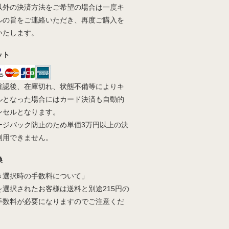
以外の決済方法をご希望の場合は一度キ
ルの旨をご連絡いただき、再度ご購入を
いたします。
ット
確認後、在庫切れ、状態不備等によりキ
ルとなった場合にはカード決済も自動的
ンセルとなります。
ージバック防止のため単価3万円以上の決
利用できません。
換
き選択時の手数料について」
を選択されたお客様は送料と別途215円の
手数料が必要になりますのでご注意くだ