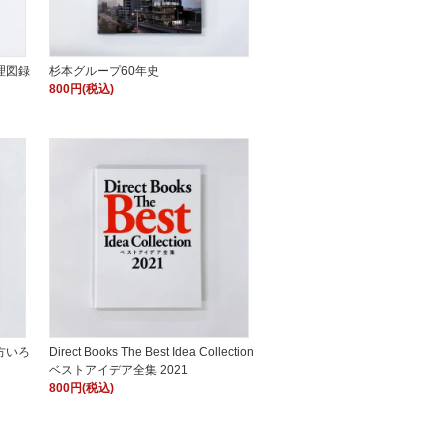
理図録
杉本グループ60年史
800円(税込)
方いろ
Direct Books The Best Idea Collection
ベストアイデア全集 2021
800円(税込)