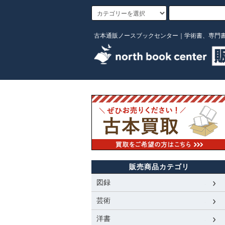
古本通販ノースブックセンター｜学術書、専門
販売商品カテゴリ
図録
芸術
洋書