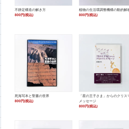
不静定構造の解き方
植物の生活環調整機構の動的解
800円(税込)
800円(税込)
死海写本と聖書の世界
「星の王子さま」からのクリス
800円(税込)
メッセージ
800円(税込)