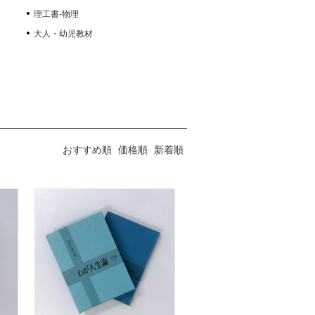
理工書-物理
大人・幼児教材
おすすめ順
価格順
新着順