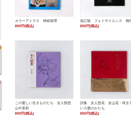
カラーアトラス 神経病理
改訂版 フォトサイエンス 物
800円(税込)
800円(税込)
この愛しい生きものたち 女人獣想
詩集 女人想花 女は花・咲き
山中茉莉
いろ愛のかたち
800円(税込)
800円(税込)