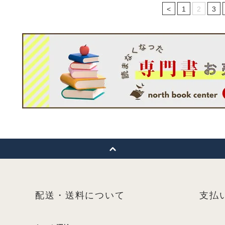
<
1
2
3
配送・送料について
支払