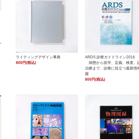
ライティングデザイン事典
ARDS 診療ガイドライン2016 P
800円(税込)
病態から疫学、定義、検査、
治療まで、診療に役立つ最新情
羅
800円(税込)