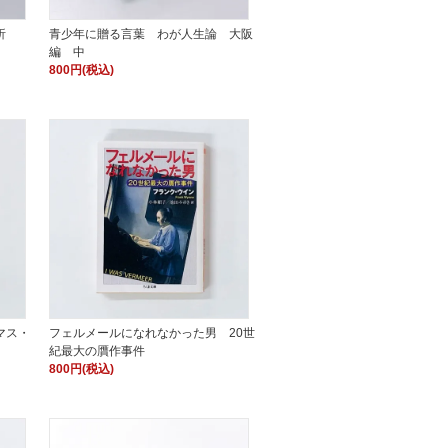
析
青少年に贈る言葉 わが人生論 大阪
編 中
800円(税込)
マス・
フェルメールになれなかった男 20世
紀最大の贋作事件
800円(税込)