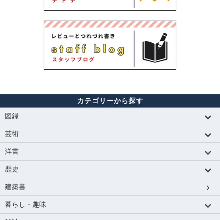
カテゴリーから探す
図録
芸術
洋書
歴史
建築書
暮らし・趣味