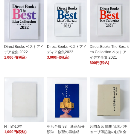
Direct Books ベストアイ
Direct Books ベストアイ
Direct Books The Best Id
デア全集 2022
ディア全集2023
ea Collection ベストア
1,000円(税込)
3,000円(税込)
イデア全集 2021
800円(税込)
NTTの10年
生活予報`93 新商品分
片岡泰彦 編集 我国パチ
1,000円(税込)
類学 欲望の再編成
ョーリ薄記論の軌跡 全