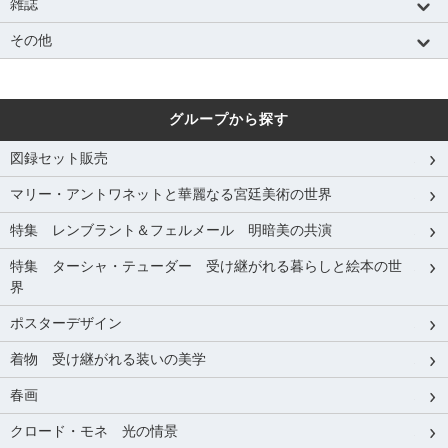
雑誌
その他
グループから探す
図録セット販売
マリー・アントワネットと華麗なる宮廷美術の世界
特集 レンブラント＆フェルメール 明暗美の共演
特集 ターシャ・テューダー 受け継がれる暮らしと絵本の世
界
ポスターデザイン
着物 受け継がれる装いの美学
春画
クロード・モネ 光の情景