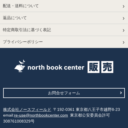
配送・送料について
返品について
特定商取引法に基づく表記
プライバシーポリシー
お問合せフォーム
株式会社ノースフィールド
〒192-0361 東京都八王子市越野8-23
email:
re-use@northbookcenter.com
東京都公安委員会許可
308761008329号