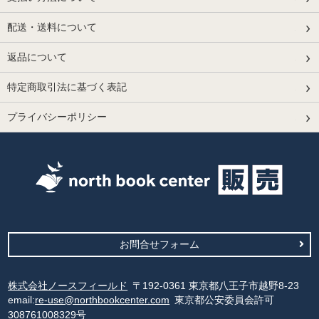
配送・送料について
返品について
特定商取引法に基づく表記
プライバシーポリシー
お問合せフォーム
株式会社ノースフィールド
〒192-0361 東京都八王子市越野8-23
email:
re-use@northbookcenter.com
東京都公安委員会許可
308761008329号