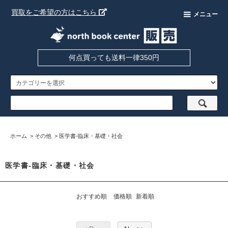
買取をご希望の方はこちら
メニュー
何点買っても送料一律350円
ホーム
>
その他
>
医学書-臨床・基礎・社会
医学書-臨床・基礎・社会
おすすめ順
価格順
新着順