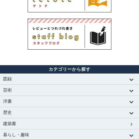
カテゴリーから探す
図録
芸術
洋書
歴史
建築書
暮らし・趣味