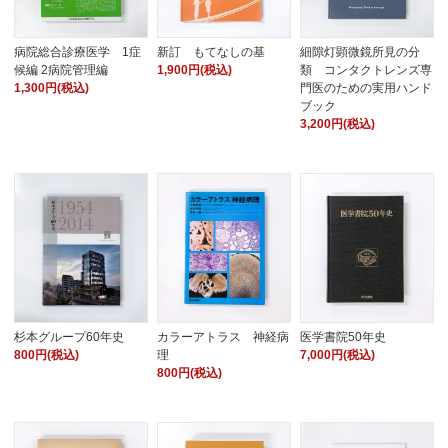
病院総合診療医学 1症
新訂 もてなしの基
細隙灯顕微鏡所見の分
候編 2病院管理編
1,900円(税込)
類 コンタクトレンズ専
1,300円(税込)
門医のための実用ハンド
ブック
3,200円(税込)
杉本グループ60年史
カラーアトラス 神経病
医学書院50年史
800円(税込)
理
7,000円(税込)
800円(税込)