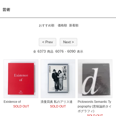
芸術
おすすめ順
価格順
新着順
< Prev
Next >
6373
6076
6090
全
商品
-
表示
Existence of
浪曼寫眞 私のアリス達
Pictowords Semantic Ty
SOLD OUT
SOLD OUT
pography (意味論的タイ
ポグラフィ)
SOLD OUT