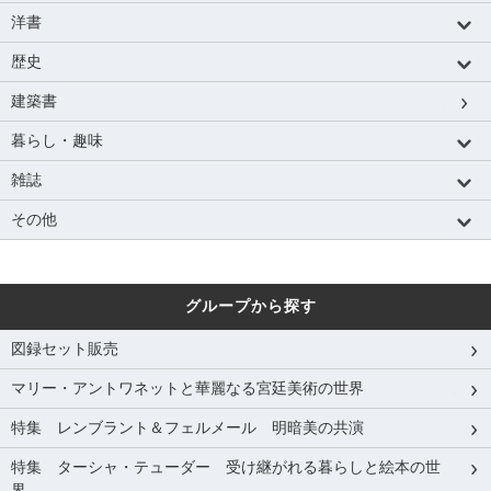
洋書
歴史
建築書
暮らし・趣味
雑誌
その他
グループから探す
図録セット販売
マリー・アントワネットと華麗なる宮廷美術の世界
特集 レンブラント＆フェルメール 明暗美の共演
特集 ターシャ・テューダー 受け継がれる暮らしと絵本の世
界