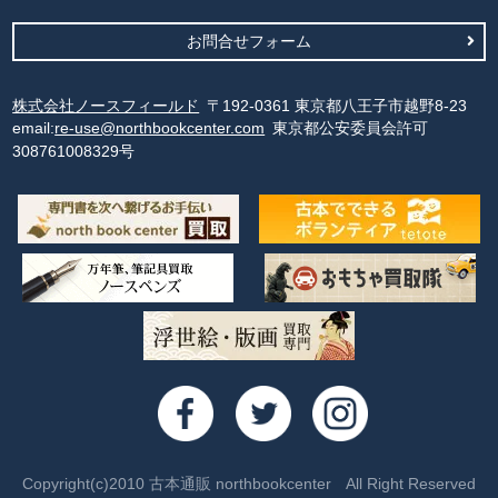
お問合せフォーム
株式会社ノースフィールド
〒192-0361 東京都八王子市越野8-23
email:
re-use@northbookcenter.com
東京都公安委員会許可
308761008329号
Copyright(c)2010 古本通販 northbookcenter All Right Reserved