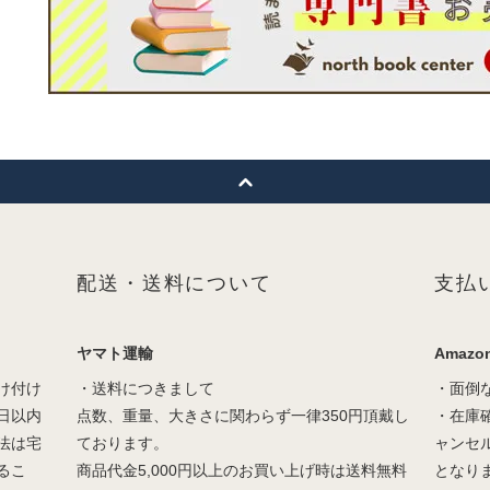
配送・送料について
支払
ヤマト運輸
Amazon
け付け
・送料につきまして
・面倒
日以内
点数、重量、大きさに関わらず一律350円頂戴し
・在庫
法は宅
ております。
ャンセ
るこ
商品代金5,000円以上のお買い上げ時は送料無料
となり