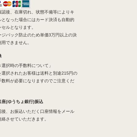
確認後、在庫切れ、状態不備等によりキ
ルとなった場合にはカード決済も自動的
ンセルとなります。
ージバック防止のため単価3万円以上の決
利用できません。
換
き選択時の手数料について」
を選択されたお客様は送料と別途215円の
手数料が必要になりますのでご注意くだ
口座(ゆうちょ銀行)振込
認後、お振込いただく口座情報をメール
連絡させていただきます。