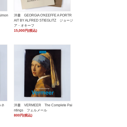
Almon
洋書 GEORGIA O'KEEFFE A PORTR
AIT BY ALFRED STIEGLITZ ジョージ
ア・オキーフ
15,000円(税込)
ハネ
洋書 VERMEER The Complete Pai
ntings フェルメール
800円(税込)