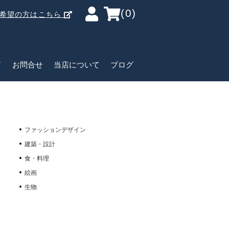
(0)
ご希望の方はこちら
ド
お問合せ
当店について
ブログ
ファッションデザイン
建築・設計
食・料理
絵画
生物