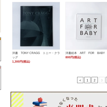
洋書 TONY CRAGG トニー・クラ
洋書絵本 ART FOR BABY
ッグ
800円(税込)
1,300円(税込)
<
1
2
3