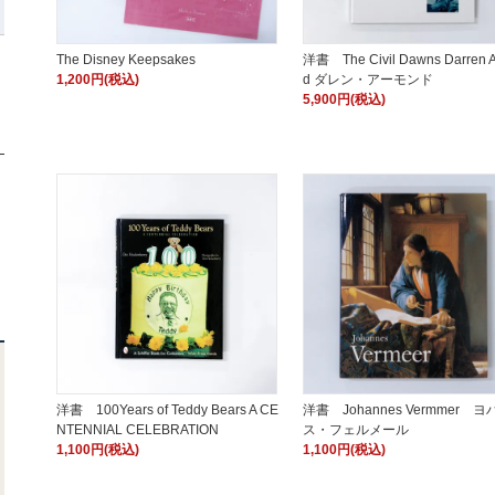
The Disney Keepsakes
洋書 The Civil Dawns Darren 
1,200円(税込)
d ダレン・アーモンド
5,900円(税込)
洋書 100Years of Teddy Bears A CE
洋書 Johannes Vermmer ヨ
NTENNIAL CELEBRATION
ス・フェルメール
1,100円(税込)
1,100円(税込)