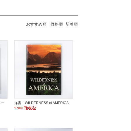
おすすめ順
価格順
新着順
キー
洋書 WILDERNESS of AMERICA
5,900円(税込)