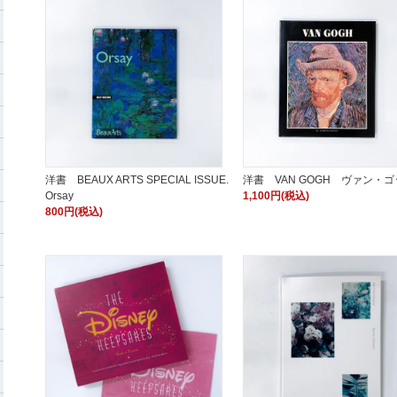
洋書 BEAUX ARTS SPECIAL ISSUE.
洋書 VAN GOGH ヴァン・
Orsay
1,100円(税込)
800円(税込)