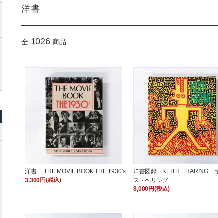
洋書
1026
全
商品
洋書 THE MOVIE BOOK THE 1930's
洋書図録 KEITH HARING 
3,300円(税込)
ス・ヘリング
8,000円(税込)