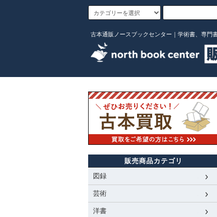
古本通販ノースブックセンター｜学術書、専門
販売商品カテゴリ
図録
芸術
洋書