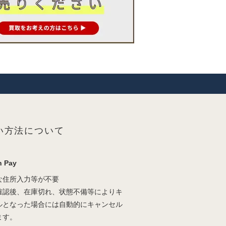
い方法について
 Pay
な住所入力等が不要
確認後、在庫切れ、状態不備等によりキ
ルとなった場合には自動的にキャンセル
ます。