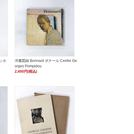
ゴッホ
洋書図録 Bonnard ボナール Centre Ge
orges Pompidou
2,400円(税込)