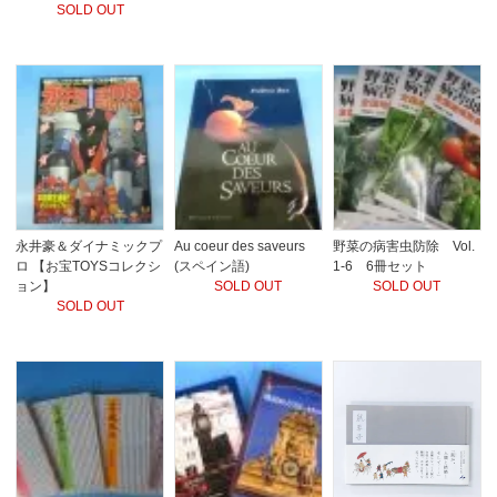
SOLD OUT
永井豪＆ダイナミックプ
Au coeur des saveurs
野菜の病害虫防除 Vol.
ロ 【お宝TOYSコレクシ
(スペイン語)
1-6 6冊セット
ョン】
SOLD OUT
SOLD OUT
SOLD OUT