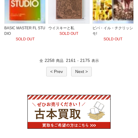
BASIC MASTER FL STU
ウイスキーと私
ビバ・イル・チクリッシ
DIO
SOLD OUT
モ!
SOLD OUT
SOLD OUT
2258
2161
2175
全
商品
-
表示
< Prev
Next >