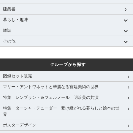
建築書
暮らし・趣味
雑誌
その他
グループから探す
図録セット販売
マリー・アントワネットと華麗なる宮廷美術の世界
特集 レンブラント＆フェルメール 明暗美の共演
特集 ターシャ・テューダー 受け継がれる暮らしと絵本の世
界
ポスターデザイン