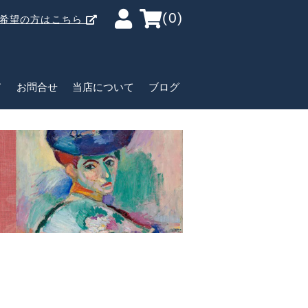
(0)
ご希望の方はこちら
ド
お問合せ
当店について
ブログ