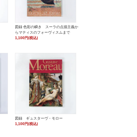
図録 色彩の瞬き スーラの点描主義か
らマティスのフォーヴィスムまで
1,100円(税込)
図録 ギュスターヴ・モロー
1,100円(税込)