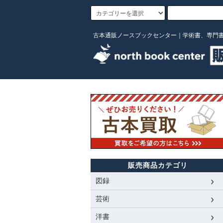
古本通販ノースブックセンター｜学術書、専門
販売商品カテゴリ
図録
芸術
洋書