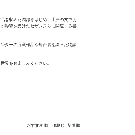
作品を収めた図録をはじめ、生涯の友であ
スが影響を受けたセザンヌらに関連する書
センターの所蔵作品や舞台裏を綴った物語
な世界をお楽しみください。
おすすめ順
価格順
新着順