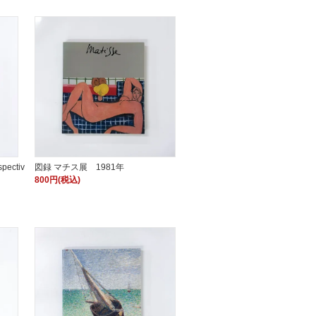
pectiv
図録 マチス展 1981年
800円(税込)