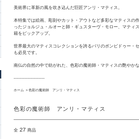
美術界に革新の風を吹き込んだ巨匠アンリ・マティス。
本特集では絵画、彫刻やカット・アウトなど多彩なマティスの
ったジョルジュ・ルオーと師・ギュスターヴ・モロー、マティ
籍をピックアップ。
世界最大のマティスコレクションを誇るパリのポンピドゥー・
も必見です。
南仏の自然の中で紡がれた、色彩の魔術師・マティスの艶やか
--------------------
ホーム
>
色彩の魔術師 アンリ・マティス
色彩の魔術師 アンリ・マティス
27
全
商品