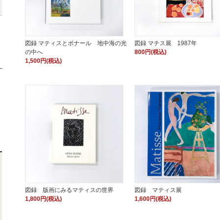
図録 マティスとボナール 地中海の光
図録 マチス展 1987年
の中へ
800円(税込)
1,500円(税込)
図録 版画にみるマティスの世界
図録 マティス展
1,800円(税込)
1,600円(税込)