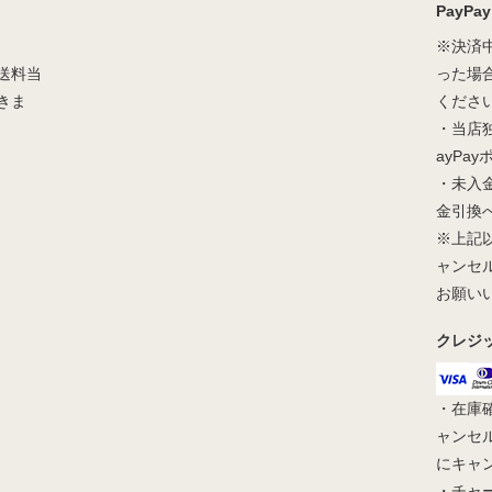
PayPay
※決済
送料当
った場
きま
くださ
・当店
ayPa
・未入
金引換
※上記
ャンセ
お願い
クレジ
・在庫
ャンセ
にキャ
・チャ