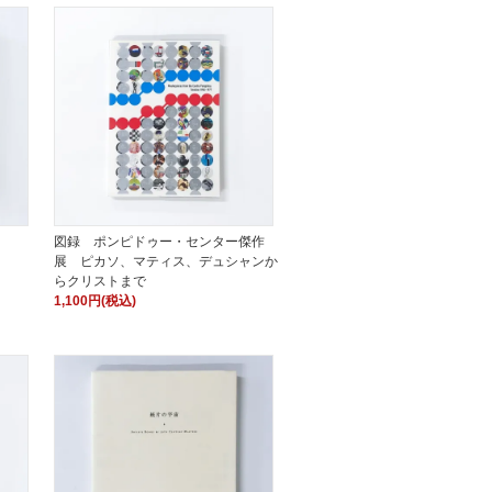
図録 ポンピドゥー・センター傑作
展 ピカソ、マティス、デュシャンか
らクリストまで
1,100円(税込)