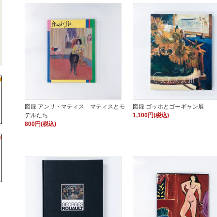
図録 アンリ・マティス マティスとモ
図録 ゴッホとゴーギャン展
デルたち
1,100円(税込)
800円(税込)