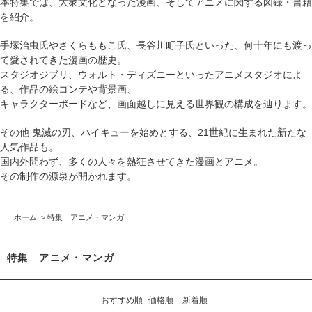
本特集では、大衆文化となった漫画、そしてアニメに関する図録・書籍
を紹介。
手塚治虫氏やさくらももこ氏、長谷川町子氏といった、何十年にも渡っ
て愛されてきた漫画の歴史。
スタジオジブリ、ウォルト・ディズニーといったアニメスタジオによ
る、作品の絵コンテや背景画、
キャラクターボードなど、画面越しに見える世界観の構成を辿ります。
その他 鬼滅の刃、ハイキューを始めとする、21世紀に生まれた新たな
人気作品も。
国内外問わず、多くの人々を熱狂させてきた漫画とアニメ。
その制作の源泉が開かれます。
ホーム
>
特集 アニメ・マンガ
特集 アニメ・マンガ
おすすめ順
価格順
新着順