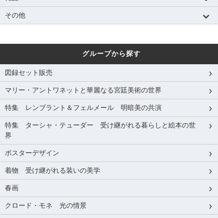
その他
グループから探す
図録セット販売
マリー・アントワネットと華麗なる宮廷美術の世界
特集 レンブラント＆フェルメール 明暗美の共演
特集 ターシャ・テューダー 受け継がれる暮らしと絵本の世
界
ポスターデザイン
着物 受け継がれる装いの美学
春画
クロード・モネ 光の情景