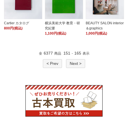
Cartier カタログ
横浜美術大学 教育・研
BEAUTY SALON interior
800円(税込)
究紀要
＆graphics
1,100円(税込)
1,000円(税込)
6377
151
165
全
商品
-
表示
< Prev
Next >