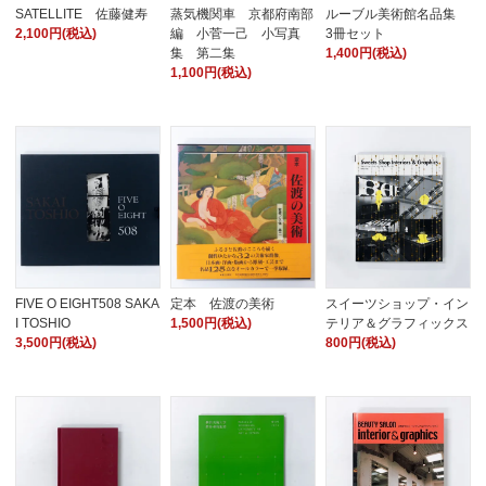
SATELLITE 佐藤健寿
蒸気機関車 京都府南部
ルーブル美術館名品集
2,100円(税込)
編 小菅一己 小写真
3冊セット
集 第二集
1,400円(税込)
1,100円(税込)
FIVE O EIGHT508 SAKA
定本 佐渡の美術
スイーツショップ・イン
I TOSHIO
1,500円(税込)
テリア＆グラフィックス
3,500円(税込)
800円(税込)