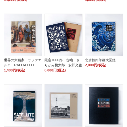
世界の大画家 ラファエ
限定1000部 昔咄 き
北斎館肉筆画大図鑑
ルロ RAFFAELLO
りがみ桃太郎 安野光雅
2,000円(税込)
1,400円(税込)
6,000円(税込)