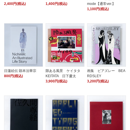
2,400円(税込)
1,400円(税込)
mode【通常ver.】
1,100円(税込)
日蓮絵伝 顕本法華宗
隙ある風景 ケイタタ
画集 ビアズレー BEA
800円(税込)
KEITATA 日下慶太
RDSLEY
3,900円(税込)
3,200円(税込)