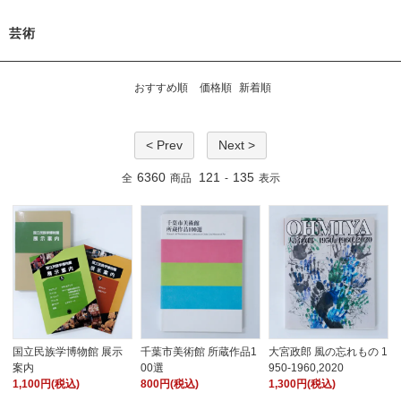
芸術
おすすめ順
価格順
新着順
< Prev
Next >
6360
121
135
全
商品
-
表示
国立民族学博物館 展示
千葉市美術館 所蔵作品1
大宮政郎 風の忘れもの 1
案内
00選
950-1960,2020
1,100円(税込)
800円(税込)
1,300円(税込)