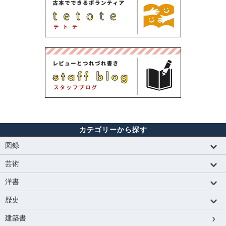
カテゴリーから探す
図録
芸術
洋書
歴史
建築書