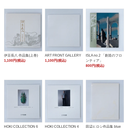
伊豆長八 作品集(上巻)
ART FRONT GALLERY
ISLA no.2 「創造のフロ
1,100円(税込)
1,100円(税込)
ンティア」
800円(税込)
HOKI COLLECTION 6
HOKI COLLECTION 4
田辺ヒロシ作品集 blue