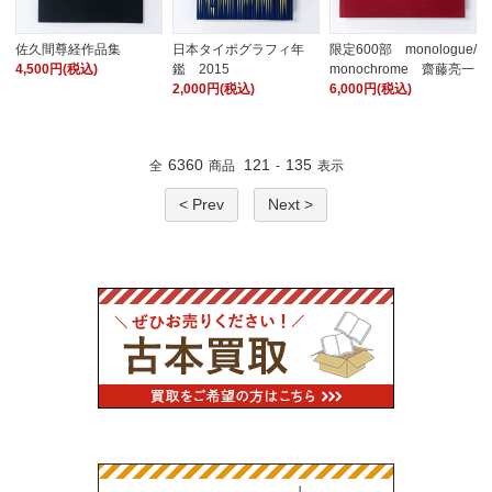
佐久間尊経作品集
日本タイポグラフィ年
限定600部 monologue/
4,500円(税込)
鑑 2015
monochrome 齋藤亮一
2,000円(税込)
6,000円(税込)
6360
121
135
全
商品
-
表示
< Prev
Next >