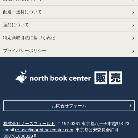
配送・送料について
返品について
特定商取引法に基づく表記
プライバシーポリシー
お問合せフォーム
株式会社ノースフィールド
〒192-0361 東京都八王子市越野8-23
email:
re-use@northbookcenter.com
東京都公安委員会許可
308761008329号