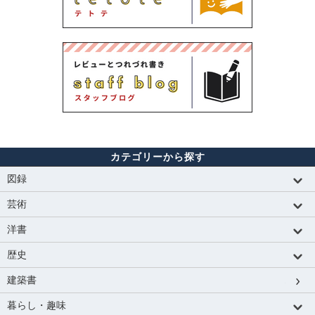
カテゴリーから探す
図録
芸術
洋書
歴史
建築書
暮らし・趣味