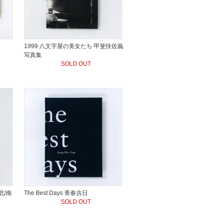
1999 八文字屋の美女たち 甲斐扶佐義
写真集
SOLD OUT
北/南
The Best Days 青春吉日
SOLD OUT