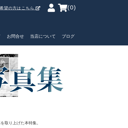
(0)
ご希望の方はこちら
ド
お問合せ
当店について
ブログ
籍を取り上げた本特集。