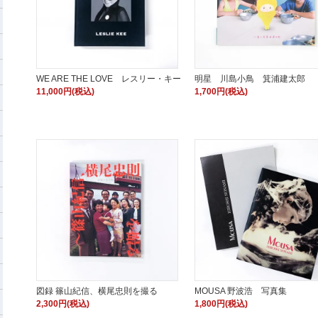
WE ARE THE LOVE レスリー・キー
明星 川島小鳥 箕浦建太郎
11,000円(税込)
1,700円(税込)
図録 篠山紀信、横尾忠則を撮る
MOUSA 野波浩 写真集
2,300円(税込)
1,800円(税込)