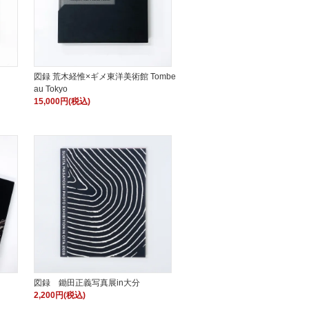
図録 荒木経惟×ギメ東洋美術館 Tombe
au Tokyo
15,000円(税込)
図録 鋤田正義写真展in大分
2,200円(税込)