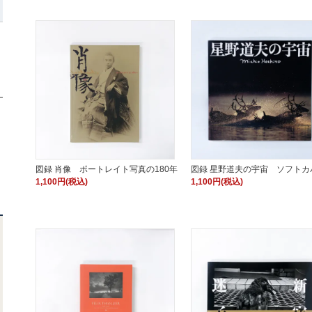
図録 肖像 ポートレイト写真の180年
図録 星野道夫の宇宙 ソフトカ
1,100円(税込)
1,100円(税込)