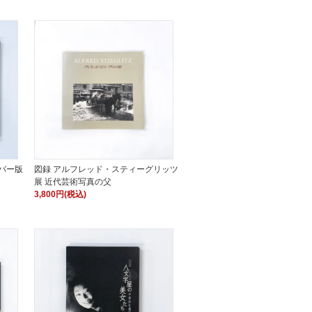
バー版
図録 アルフレッド・スティーグリッツ
展 近代芸術写真の父
3,800円(税込)