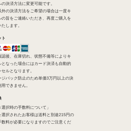
への決済方法に変更可能です。
以外の決済方法をご希望の場合は一度キ
ルの旨をご連絡いただき、再度ご購入を
いたします。
ット
確認後、在庫切れ、状態不備等によりキ
ルとなった場合にはカード決済も自動的
ンセルとなります。
ージバック防止のため単価3万円以上の決
利用できません。
換
き選択時の手数料について」
を選択されたお客様は送料と別途215円の
手数料が必要になりますのでご注意くだ