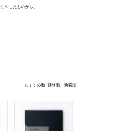
所に即したものから、
おすすめ順
価格順
新着順