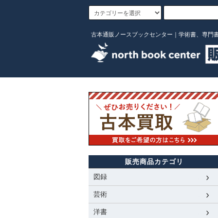
古本通販ノースブックセンター｜学術書、専門
販売商品カテゴリ
図録
芸術
洋書