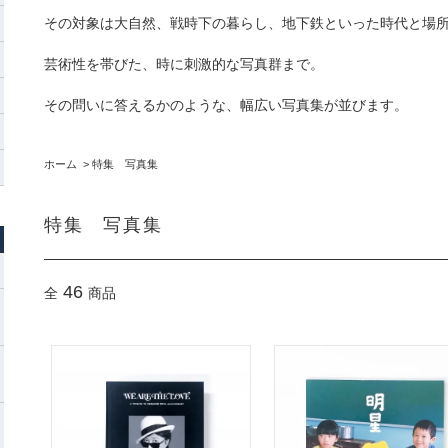
その対象は大自然、戦時下の暮らし、地下鉄といった時代と場
芸術性を帯びた、時に刺激的な写真群まで。
その問いに答えるかのような、幅広い写真集が並びます。
ホーム
>
特集 写真集
特集 写真集
46
全
商品