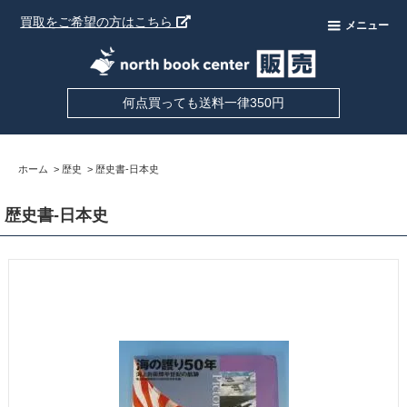
買取をご希望の方はこちら
メニュー
何点買っても送料一律350円
ホーム
>
歴史
>
歴史書-日本史
歴史書-日本史