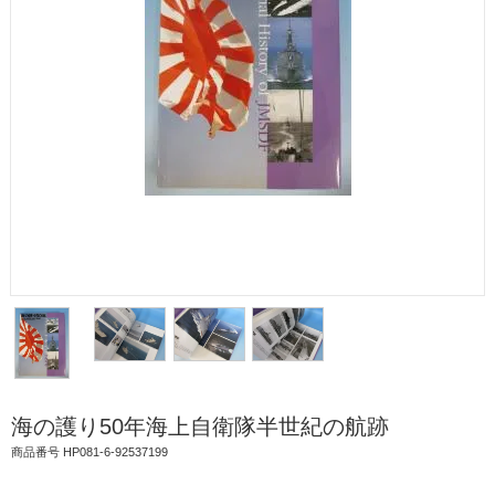
海の護り50年海上自衛隊半世紀の航跡
商品番号 HP081-6-92537199