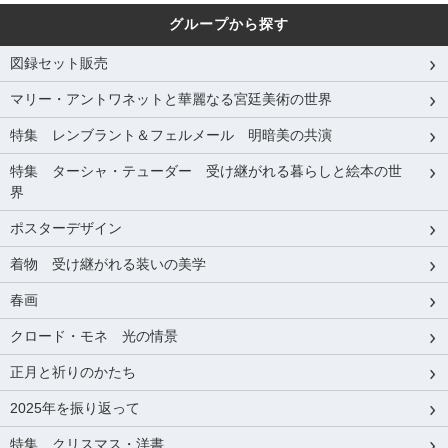
グループから探す
図録セット販売
マリー・アントワネットと華麗なる宮廷美術の世界
特集 レンブラント＆フェルメール 明暗美の共演
特集 ターシャ・テューダー 受け継がれる暮らしと絵本の世
界
ポスターデザイン
着物 受け継がれる装いの美学
春画
クロード・モネ 光の情景
正月と祈りのかたち
2025年を振り返って
特集 クリスマス・洋書