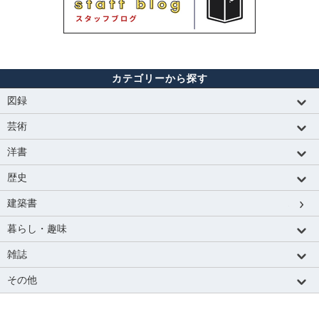
カテゴリーから探す
図録
芸術
洋書
歴史
建築書
暮らし・趣味
雑誌
その他