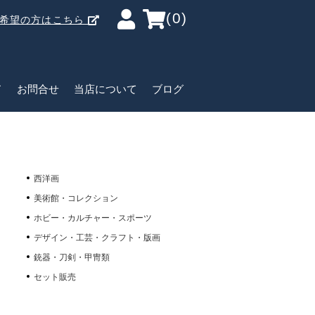
(0)
ご希望の方はこちら
ド
お問合せ
当店について
ブログ
西洋画
美術館・コレクション
ホビー・カルチャー・スポーツ
デザイン・工芸・クラフト・版画
銃器・刀剣・甲冑類
セット販売