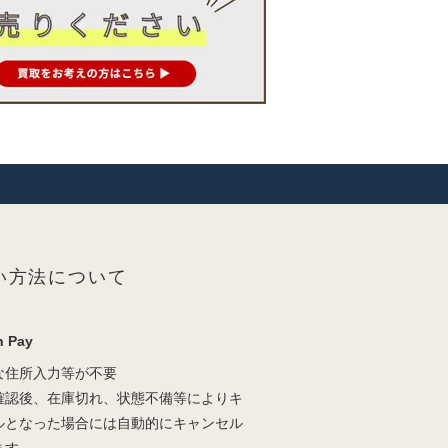
い方法について
 Pay
な住所入力等が不要
確認後、在庫切れ、状態不備等によりキ
ルとなった場合には自動的にキャンセル