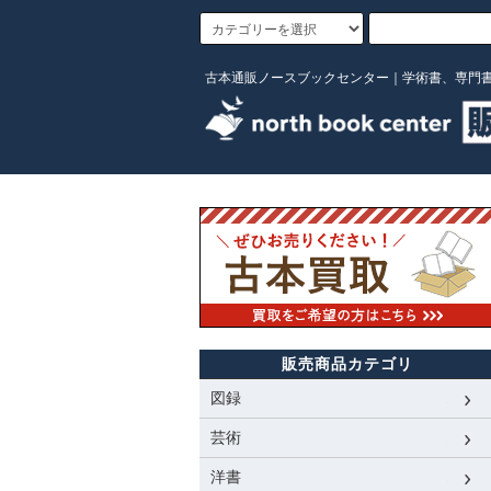
古本通販ノースブックセンター｜学術書、専門
販売商品カテゴリ
図録
芸術
洋書