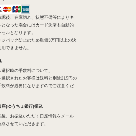
確認後、在庫切れ、状態不備等によりキ
ルとなった場合にはカード決済も自動的
ンセルとなります。
ージバック防止のため単価3万円以上の決
利用できません。
換
き選択時の手数料について」
を選択されたお客様は送料と別途215円の
手数料が必要になりますのでご注意くだ
口座(ゆうちょ銀行)振込
認後、お振込いただく口座情報をメール
連絡させていただきます。