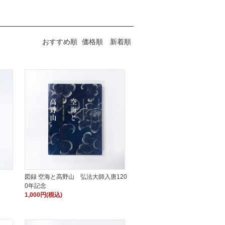
おすすめ順
価格順
新着順
図録 空海と高野山 弘法大師入唐120
0年記念
1,000円(税込)