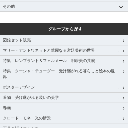
その他
グループから探す
図録セット販売
マリー・アントワネットと華麗なる宮廷美術の世界
特集 レンブラント＆フェルメール 明暗美の共演
特集 ターシャ・テューダー 受け継がれる暮らしと絵本の世
界
ポスターデザイン
着物 受け継がれる装いの美学
春画
クロード・モネ 光の情景