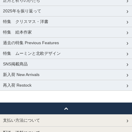
正月と祈りのかたち
2025年を振り返って
特集 クリスマス・洋書
特集 絵本作家
過去の特集 Previous Features
特集 ムーミンと北欧デザイン
SNS掲載商品
新入荷 New Arrivals
再入荷 Restock
支払い方法について