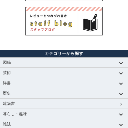
カテゴリーから探す
図録
芸術
洋書
歴史
建築書
暮らし・趣味
雑誌