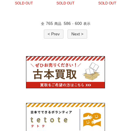
SOLD OUT
SOLD OUT
SOLD OUT
765
586
600
全
商品
-
表示
< Prev
Next >