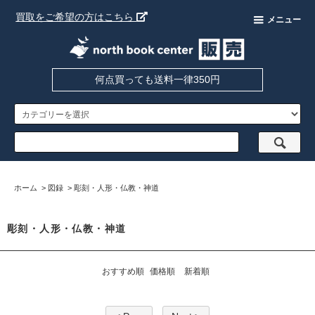
買取をご希望の方はこちら
メニュー
何点買っても送料一律350円
ホーム
>
図録
>
彫刻・人形・仏教・神道
彫刻・人形・仏教・神道
おすすめ順
価格順
新着順