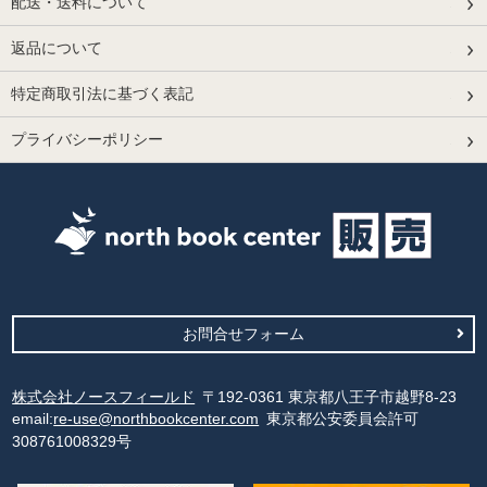
配送・送料について
返品について
特定商取引法に基づく表記
プライバシーポリシー
お問合せフォーム
株式会社ノースフィールド
〒192-0361 東京都八王子市越野8-23
email:
re-use@northbookcenter.com
東京都公安委員会許可
308761008329号