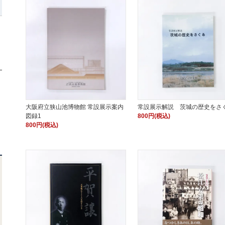
大阪府立狭山池博物館 常設展示案内
常設展示解説 茨城の歴史をさ
図録1
800円(税込)
800円(税込)