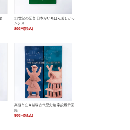
地
21世紀の証言 日本がいちばん苦しかっ
たとき
800円(税込)
高槻市立今城塚古代歴史館 常設展示図
録
800円(税込)