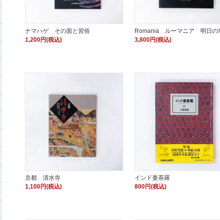
ナマハゲ その面と習俗
Romania ルーマニア 明日の
1,200円(税込)
3,800円(税込)
京都 清水寺
インド曼荼羅
1,100円(税込)
800円(税込)