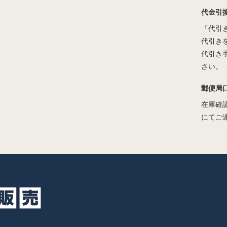
代金引
「代引
代引き
代引き
さい。
郵便局
在庫確
にてご