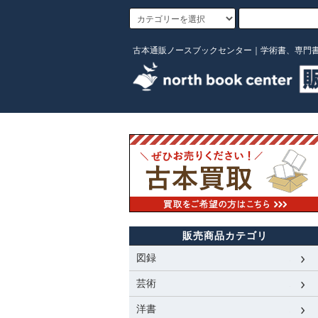
古本通販ノースブックセンター｜学術書、専門
販売商品カテゴリ
図録
芸術
洋書