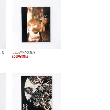
ぐる
せたがやの文化財
800円(税込)