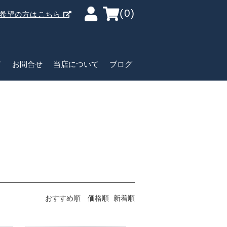
(0)
ご希望の方はこちら
ド
お問合せ
当店について
ブログ
おすすめ順
価格順
新着順