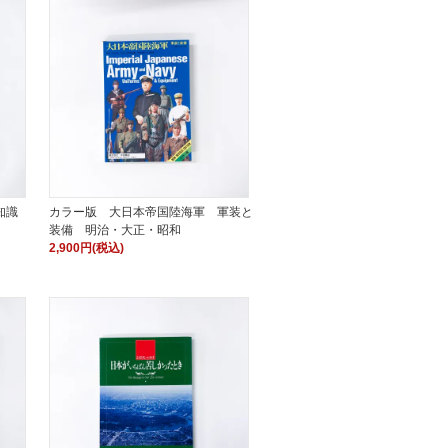
知識
カラー版 大日本帝国陸海軍 軍装と
装備 明治・大正・昭和
2,900円(税込)