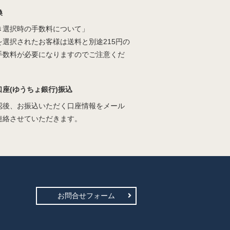
換
き選択時の手数料について」
を選択されたお客様は送料と別途215円の
手数料が必要になりますのでご注意くだ
口座(ゆうちょ銀行)振込
認後、お振込いただく口座情報をメール
連絡させていただきます。
お問合せフォーム