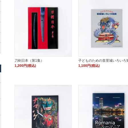
刀剣日本（第1集）
子どものための首里城いろいろ
1,200円(税込)
1,100円(税込)