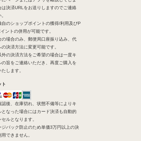
合は決済URLをお送りしますのでご連絡
い。
独自のショップポイントの獲得/利用及びP
yポイントの併用が可能です。
金の場合のみ、郵便局口座振り込み、代
への決済方法に変更可能です。
以外の決済方法をご希望の場合は一度キ
ルの旨をご連絡いただき、再度ご購入を
いたします。
ット
確認後、在庫切れ、状態不備等によりキ
ルとなった場合にはカード決済も自動的
ンセルとなります。
ージバック防止のため単価3万円以上の決
利用できません。