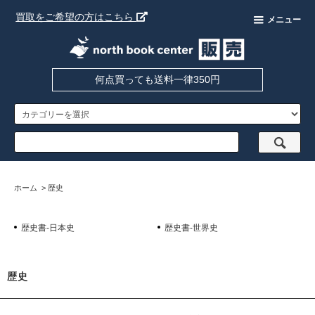
買取をご希望の方はこちら
メニュー
何点買っても送料一律350円
ホーム
>
歴史
歴史書-日本史
歴史書-世界史
歴史