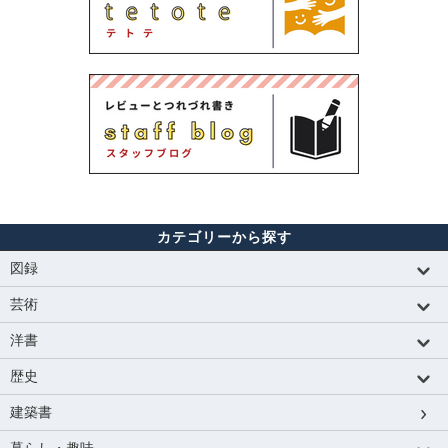
カテゴリーから探す
図録
芸術
洋書
歴史
建築書
暮らし・趣味