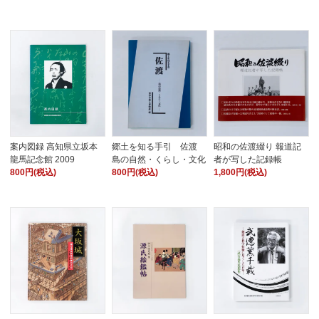
案内図録 高知県立坂本
郷土を知る手引 佐渡
昭和の佐渡綴り 報道記
龍馬記念館 2009
島の自然・くらし・文化
者が写した記録帳
800円(税込)
800円(税込)
1,800円(税込)