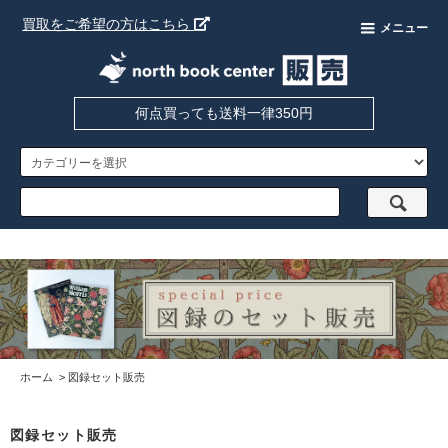
買取をご希望の方はこちら
メニュー
何点買っても送料一律350円
ホーム
>
図録セット販売
図録セット販売