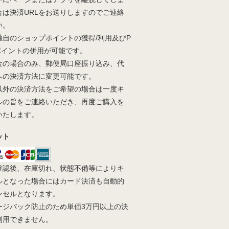
合は決済URLをお送りしますのでご連絡
い。
独自のショップポイントの獲得/利用及びP
yポイントの併用が可能です。
金の場合のみ、郵便局口座振り込み、代
への決済方法に変更可能です。
以外の決済方法をご希望の場合は一度キ
ルの旨をご連絡いただき、再度ご購入を
いたします。
ット
確認後、在庫切れ、状態不備等によりキ
ルとなった場合にはカード決済も自動的
ンセルとなります。
ージバック防止のため単価3万円以上の決
利用できません。