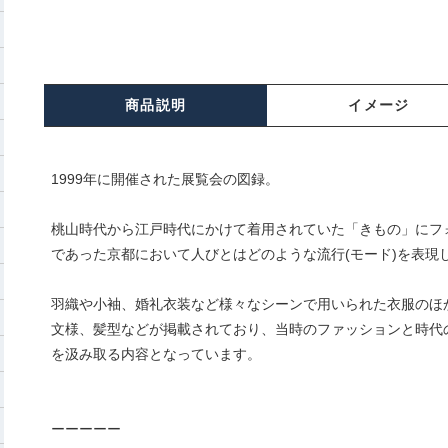
商品説明
イメージ
1999年に開催された展覧会の図録。
桃山時代から江戸時代にかけて着用されていた「きもの」にフ
であった京都において人びとはどのような流行(モード)を表現
羽織や小袖、婚礼衣装など様々なシーンで用いられた衣服のほ
文様、髪型などが掲載されており、当時のファッションと時代
を汲み取る内容となっています。
ーーーーー