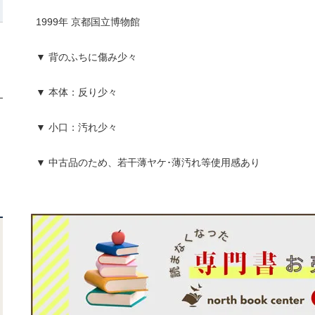
1999年 京都国立博物館
▼ 背のふちに傷み少々
▼ 本体：反り少々
▼ 小口：汚れ少々
▼ 中古品のため、若干薄ヤケ･薄汚れ等使用感あり