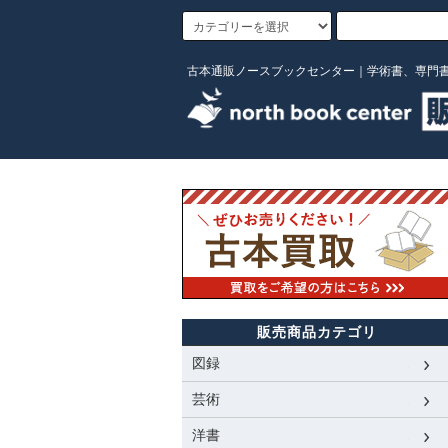
古本通販ノースブックセンター｜学術書、専門
販売商品カテゴリ
図録
芸術
洋書