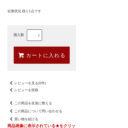
在庫状況 残り1点です
購入数
カートに入れる
レビューを見る(0件)
レビューを投稿
この商品を友達に教える
この商品について問い合わせる
買い物を続ける
商品画像に表示されている★をクリッ