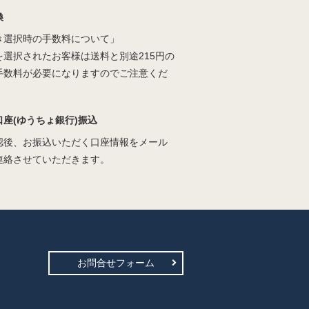
換
き選択時の手数料について」
を選択されたお客様は送料と別途215円の
手数料が必要になりますのでご注意くだ
口座(ゆうちょ銀行)振込
認後、お振込いただく口座情報をメール
連絡させていただきます。
お問合せフォーム