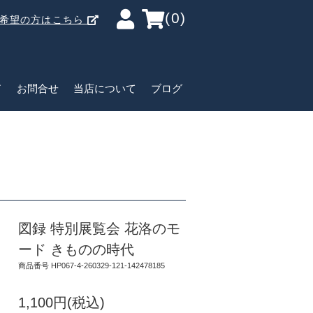
(0)
ご希望の方はこちら
ド
お問合せ
当店について
ブログ
図録 特別展覧会 花洛のモ
ード きものの時代
商品番号 HP067-4-260329-121-142478185
1,100円(税込)