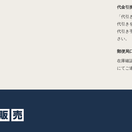
代金引
「代引
代引き
代引き
さい。
郵便局
在庫確
にてご