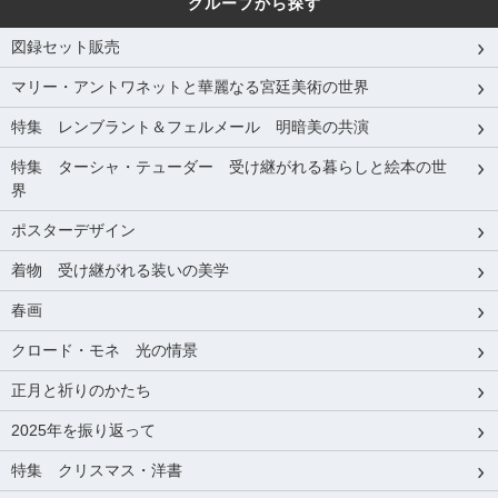
グループから探す
図録セット販売
マリー・アントワネットと華麗なる宮廷美術の世界
特集 レンブラント＆フェルメール 明暗美の共演
特集 ターシャ・テューダー 受け継がれる暮らしと絵本の世
界
ポスターデザイン
着物 受け継がれる装いの美学
春画
クロード・モネ 光の情景
正月と祈りのかたち
2025年を振り返って
特集 クリスマス・洋書