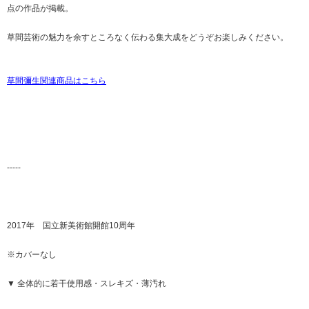
点の作品が掲載。
草間芸術の魅力を余すところなく伝わる集大成をどうぞお楽しみください。
草間彌生関連商品はこちら
-----
2017年 国立新美術館開館10周年
※カバーなし
▼ 全体的に若干使用感・スレキズ・薄汚れ