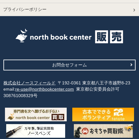
プライバシーポリシー
お問合せフォーム
株式会社ノースフィールド
〒192-0361 東京都八王子市越野8-23
email:
re-use@northbookcenter.com
東京都公安委員会許可
308761008329号