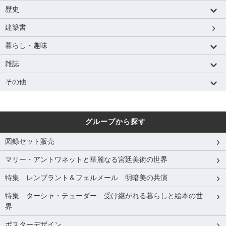
歴史
建築書
暮らし・趣味
雑誌
その他
グループから探す
図録セット販売
マリー・アントワネットと華麗なる宮廷美術の世界
特集 レンブラント＆フェルメール 明暗美の共演
特集 ターシャ・テューダー 受け継がれる暮らしと絵本の世
界
ポスターデザイン