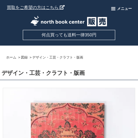
買取をご希望の方はこちら
メニュー
何点買っても送料一律350円
ホーム
>
図録
>
デザイン・工芸・クラフト・版画
デザイン・工芸・クラフト・版画