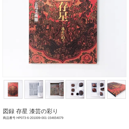
図録 存星 漆芸の彩り
商品番号 HP073-6-201009-001-154654079