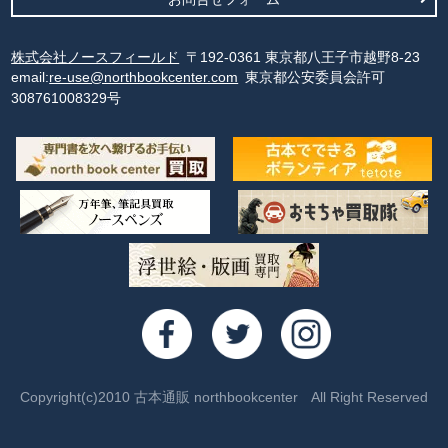
株式会社ノースフィールド
〒192-0361 東京都八王子市越野8-23
email:
re-use@northbookcenter.com
東京都公安委員会許可
308761008329号
Copyright(c)2010 古本通販 northbookcenter All Right Reserved