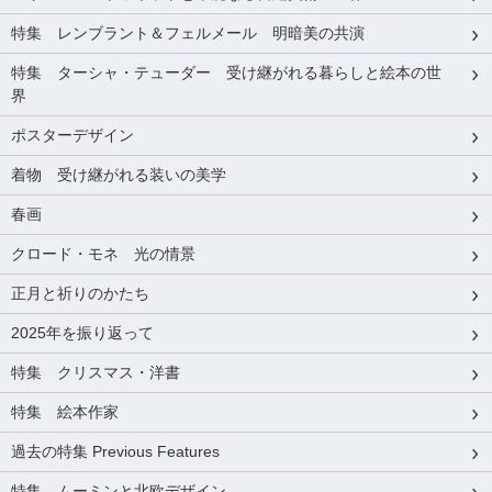
特集 レンブラント＆フェルメール 明暗美の共演
特集 ターシャ・テューダー 受け継がれる暮らしと絵本の世
界
ポスターデザイン
着物 受け継がれる装いの美学
春画
クロード・モネ 光の情景
正月と祈りのかたち
2025年を振り返って
特集 クリスマス・洋書
特集 絵本作家
過去の特集 Previous Features
特集 ムーミンと北欧デザイン