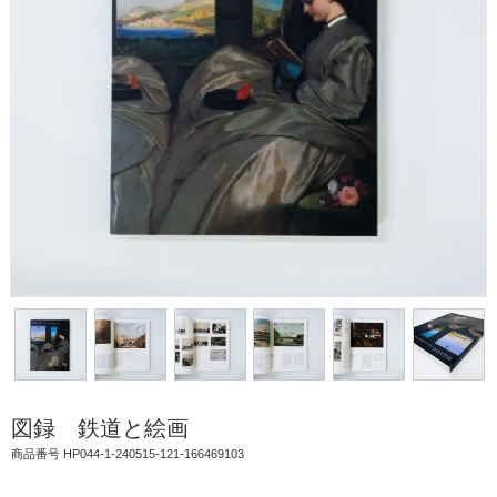
図録 鉄道と絵画
商品番号 HP044-1-240515-121-166469103