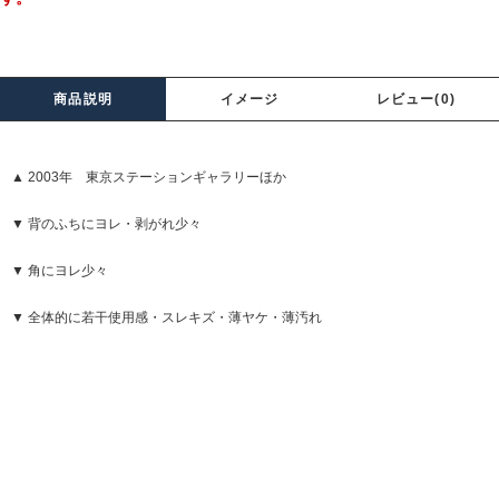
商品説明
イメージ
レビュー(0)
▲ 2003年 東京ステーションギャラリーほか
▼ 背のふちにヨレ・剥がれ少々
▼ 角にヨレ少々
▼ 全体的に若干使用感・スレキズ・薄ヤケ・薄汚れ