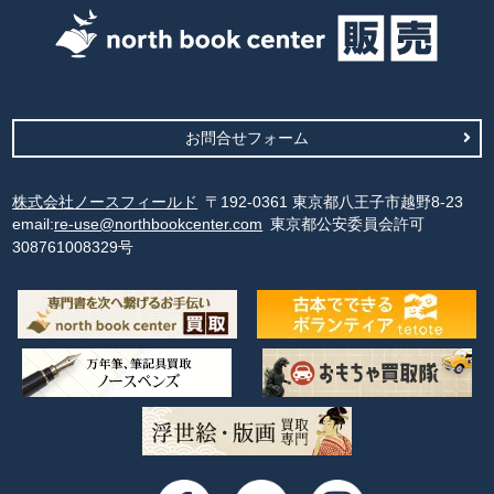
お問合せフォーム
株式会社ノースフィールド
〒192-0361 東京都八王子市越野8-23
email:
re-use@northbookcenter.com
東京都公安委員会許可
308761008329号