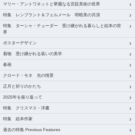
マリー・アントワネットと華麗なる宮廷美術の世界
特集 レンブラント＆フェルメール 明暗美の共演
特集 ターシャ・テューダー 受け継がれる暮らしと絵本の世
界
ポスターデザイン
着物 受け継がれる装いの美学
春画
クロード・モネ 光の情景
正月と祈りのかたち
2025年を振り返って
特集 クリスマス・洋書
特集 絵本作家
過去の特集 Previous Features