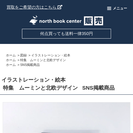
買取をご希望の方はこちら
メニュー
何点買っても送料一律350円
ホーム
>
図録
>
イラストレーション・絵本
ホーム
>
特集 ムーミンと北欧デザイン
ホーム
>
SNS掲載商品
イラストレーション・絵本
特集 ムーミンと北欧デザイン
SNS掲載商品