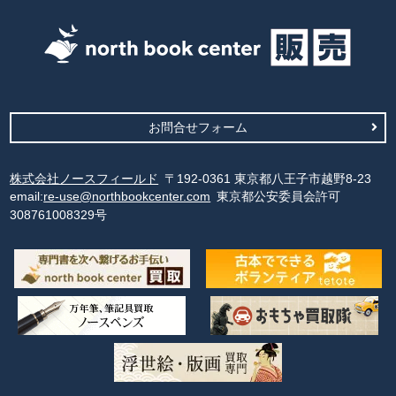
お問合せフォーム
株式会社ノースフィールド
〒192-0361 東京都八王子市越野8-23
email:
re-use@northbookcenter.com
東京都公安委員会許可
308761008329号