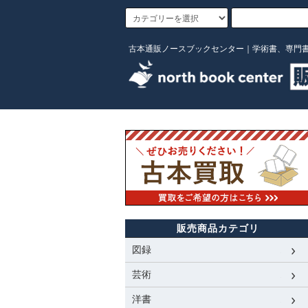
古本通販ノースブックセンター｜学術書、専門
販売商品カテゴリ
図録
芸術
洋書