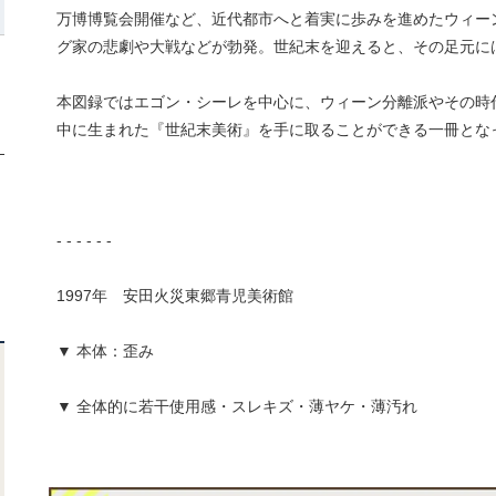
万博博覧会開催など、近代都市へと着実に歩みを進めたウィー
グ家の悲劇や大戦などが勃発。世紀末を迎えると、その足元に
本図録ではエゴン・シーレを中心に、ウィーン分離派やその時
中に生まれた『世紀末美術』を手に取ることができる一冊とな
- - - - - -
1997年 安田火災東郷青児美術館
▼ 本体：歪み
▼ 全体的に若干使用感・スレキズ・薄ヤケ・薄汚れ