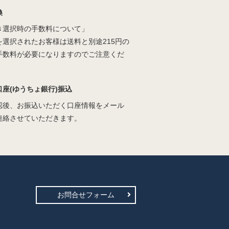
換
き選択時の手数料について」
を選択されたお客様は送料と別途215円の
手数料が必要になりますのでご注意くだ
口座(ゆうちょ銀行)振込
認後、お振込いただく口座情報をメール
連絡させていただきます。
お問合せフォーム