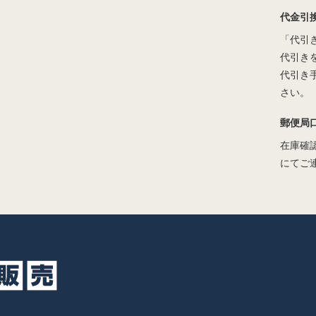
代金引
「代引
代引き
代引き
さい。
郵便局
在庫確
にてご