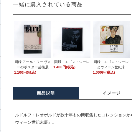
一緒に購入されている商品
図録 アール・ヌーヴォ
図録 エゴン・シーレ
図録 エゴン・シーレ
ーのポスター芸術展
1,400円(税込)
とウィーン世紀末
1,100円(税込)
1,000円(税込)
商品説明
イメージ
ルドルフ・レオポルドが数十年もの間収集したコレクション
ウィーン世紀末展』。