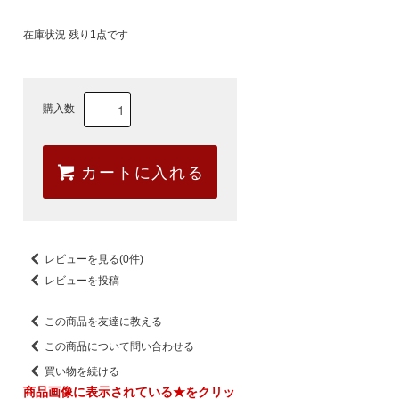
在庫状況 残り1点です
購入数
カートに入れる
レビューを見る(0件)
レビューを投稿
この商品を友達に教える
この商品について問い合わせる
買い物を続ける
商品画像に表示されている★をクリッ