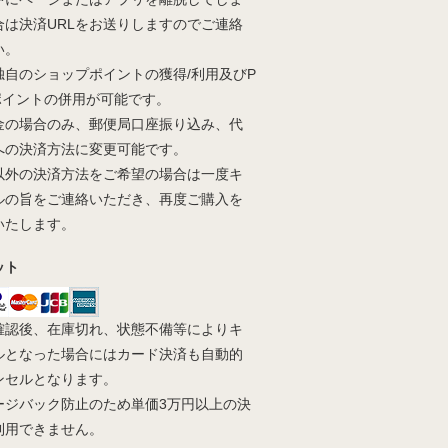
合は決済URLをお送りしますのでご連絡
い。
独自のショップポイントの獲得/利用及びP
yポイントの併用が可能です。
金の場合のみ、郵便局口座振り込み、代
への決済方法に変更可能です。
以外の決済方法をご希望の場合は一度キ
ルの旨をご連絡いただき、再度ご購入を
いたします。
ット
確認後、在庫切れ、状態不備等によりキ
ルとなった場合にはカード決済も自動的
ンセルとなります。
ージバック防止のため単価3万円以上の決
利用できません。