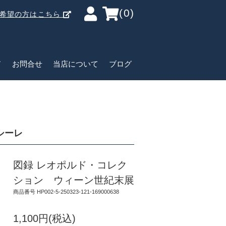
(0)
ご希望の方はこちら
ド
お問合せ
当店について
ブログ
シーレ
図録 レオポルド・コレク
ション ウィーン世紀末展
商品番号 HP002-5-250323-121-169000638
1,100円(税込)