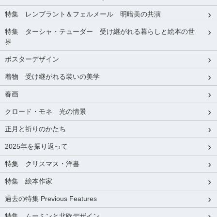
特集 レンブラント＆フェルメール 明暗美の共演
特集 ターシャ・テューダー 受け継がれる暮らしと絵本の世
界
ポスターデザイン
着物 受け継がれる装いの美学
春画
クロード・モネ 光の情景
正月と祈りのかたち
2025年を振り返って
特集 クリスマス・洋書
特集 絵本作家
過去の特集 Previous Features
特集 ムーミンと北欧デザイン