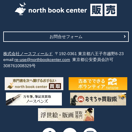
お問合せフォーム
株式会社ノースフィールド
〒192-0361 東京都八王子市越野8-23
email:
re-use@northbookcenter.com
東京都公安委員会許可
308761008329号