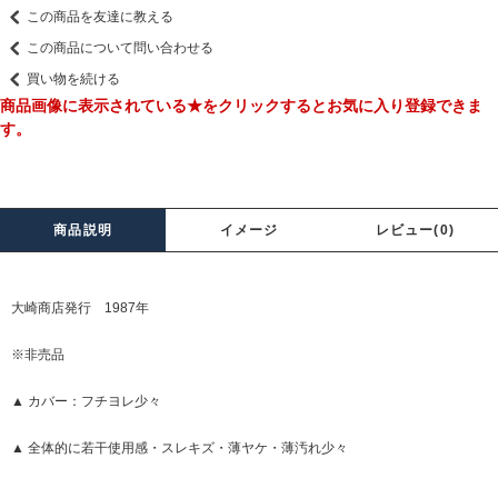
この商品を友達に教える
この商品について問い合わせる
買い物を続ける
商品画像に表示されている★をクリックするとお気に入り登録できま
す。
商品説明
イメージ
レビュー(0)
大崎商店発行 1987年
※非売品
▲ カバー：フチヨレ少々
▲ 全体的に若干使用感・スレキズ・薄ヤケ・薄汚れ少々