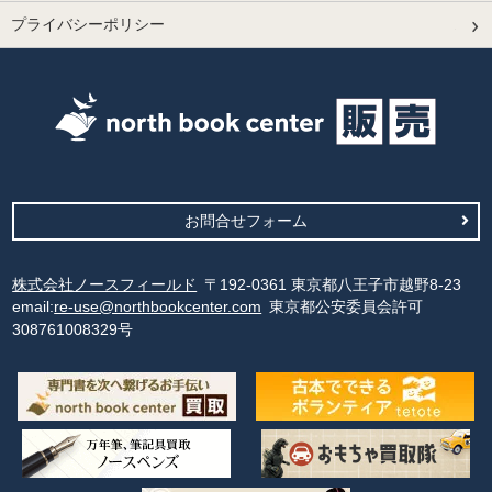
プライバシーポリシー
お問合せフォーム
株式会社ノースフィールド
〒192-0361 東京都八王子市越野8-23
email:
re-use@northbookcenter.com
東京都公安委員会許可
308761008329号