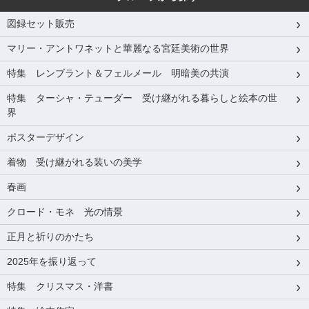
図録セット販売
マリー・アントワネットと華麗なる宮廷美術の世界
特集 レンブラント＆フェルメール 明暗美の共演
特集 ターシャ・テューダー 受け継がれる暮らしと絵本の世
界
ポスターデザイン
着物 受け継がれる装いの美学
春画
クロード・モネ 光の情景
正月と祈りのかたち
2025年を振り返って
特集 クリスマス・洋書