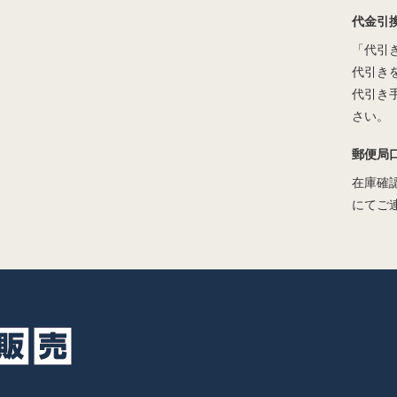
代金引
「代引
代引き
代引き
さい。
郵便局
在庫確
にてご