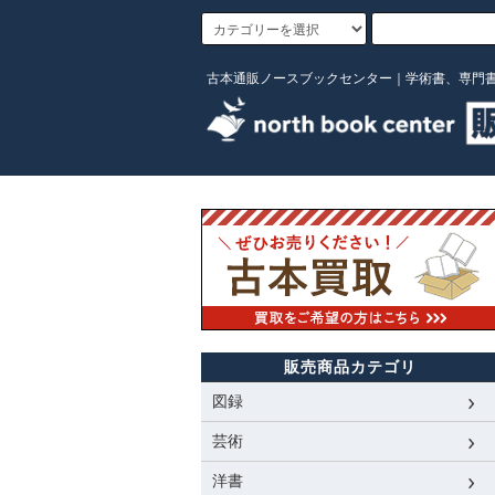
古本通販ノースブックセンター｜学術書、専門
販売商品カテゴリ
図録
芸術
洋書