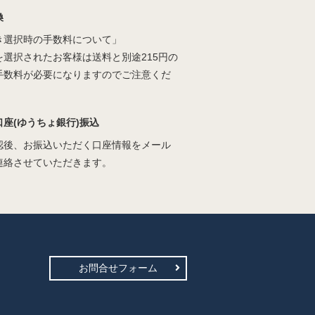
換
き選択時の手数料について」
を選択されたお客様は送料と別途215円の
手数料が必要になりますのでご注意くだ
口座(ゆうちょ銀行)振込
認後、お振込いただく口座情報をメール
連絡させていただきます。
お問合せフォーム