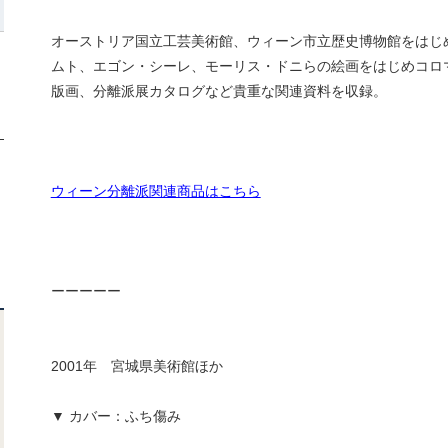
オーストリア国立工芸美術館、ウィーン市立歴史博物館をはじ
ムト、エゴン・シーレ、モーリス・ドニらの絵画をはじめコロ
版画、分離派展カタログなど貴重な関連資料を収録。
ウィーン分離派関連商品はこちら
ーーーーー
2001年 宮城県美術館ほか
▼ カバー：ふち傷み