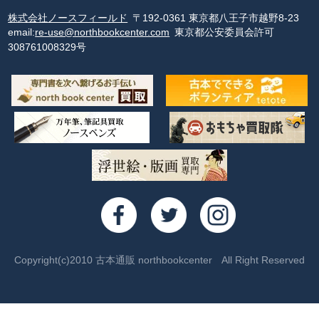
株式会社ノースフィールド
〒192-0361 東京都八王子市越野8-23
email:
re-use@northbookcenter.com
東京都公安委員会許可
308761008329号
Copyright(c)2010 古本通販 northbookcenter All Right Reserved