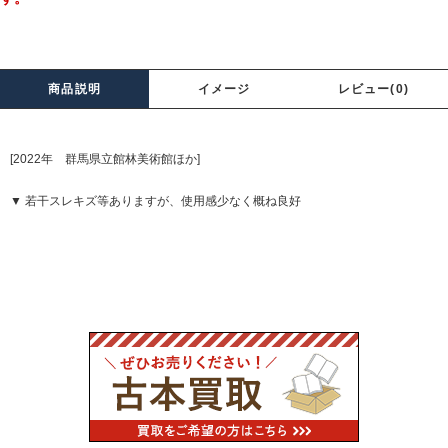
商品説明
イメージ
レビュー(0)
[2022年 群馬県立館林美術館ほか]
▼ 若干スレキズ等ありますが、使用感少なく概ね良好