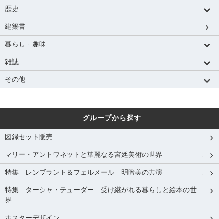
歴史
建築書
暮らし・趣味
雑誌
その他
グループから探す
図録セット販売
マリー・アントワネットと華麗なる宮廷美術の世界
特集 レンブラント＆フェルメール 明暗美の共演
特集 ターシャ・テューダー 受け継がれる暮らしと絵本の世
界
ポスターデザイン