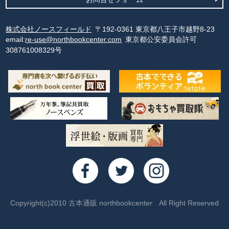
株式会社ノースフィールド
〒192-0361 東京都八王子市越野8-23
email:
re-use@northbookcenter.com
東京都公安委員会許可
308761008329号
Copyright(c)2010 古本通販 northbookcenter All Right Reserved