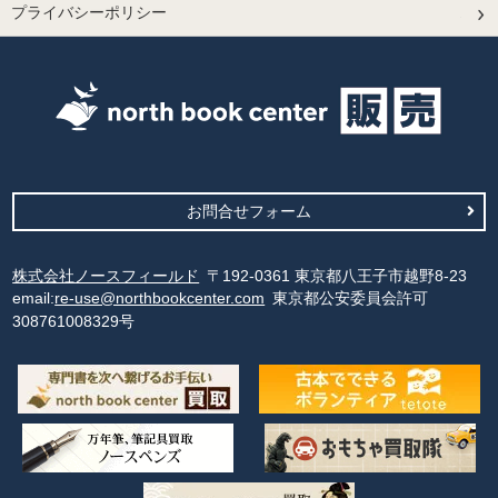
プライバシーポリシー
お問合せフォーム
株式会社ノースフィールド
〒192-0361 東京都八王子市越野8-23
email:
re-use@northbookcenter.com
東京都公安委員会許可
308761008329号