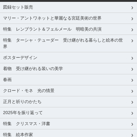
図録セット販売
マリー・アントワネットと華麗なる宮廷美術の世界
特集 レンブラント＆フェルメール 明暗美の共演
特集 ターシャ・テューダー 受け継がれる暮らしと絵本の世
界
ポスターデザイン
着物 受け継がれる装いの美学
春画
クロード・モネ 光の情景
正月と祈りのかたち
2025年を振り返って
特集 クリスマス・洋書
特集 絵本作家