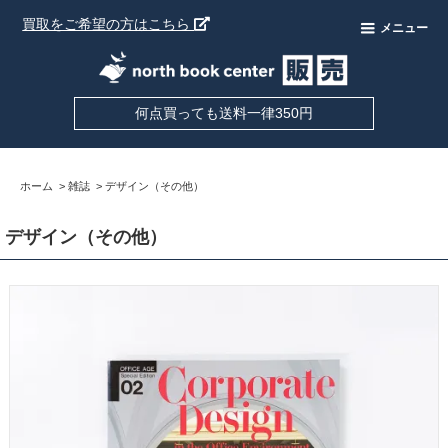
買取をご希望の方はこちら
メニュー
何点買っても送料一律350円
ホーム
>
雑誌
>
デザイン（その他）
デザイン（その他）