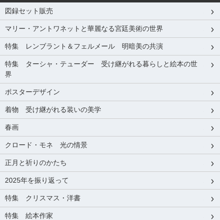
図録セット販売
マリー・アントワネットと華麗なる宮廷美術の世界
特集 レンブラント＆フェルメール 明暗美の共演
特集 ターシャ・テューダー 受け継がれる暮らしと絵本の世
界
ポスターデザイン
着物 受け継がれる装いの美学
春画
クロード・モネ 光の情景
正月と祈りのかたち
2025年を振り返って
特集 クリスマス・洋書
特集 絵本作家