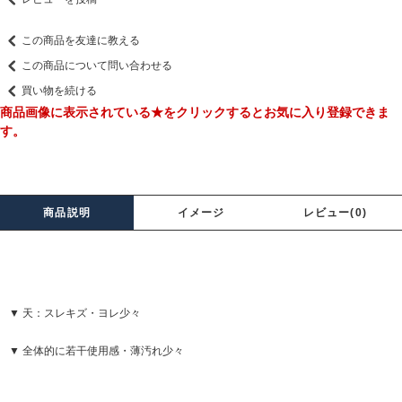
この商品を友達に教える
この商品について問い合わせる
買い物を続ける
商品画像に表示されている★をクリックするとお気に入り登録できま
す。
商品説明
イメージ
レビュー(0)
▼ 天：スレキズ・ヨレ少々
▼ 全体的に若干使用感・薄汚れ少々