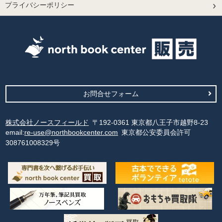
プライバシーポリシー
お問合せフォーム
株式会社ノースフィールド
〒192-0361 東京都八王子市越野8-23
email:
re-use@northbookcenter.com
東京都公安委員会許可
308761008329号