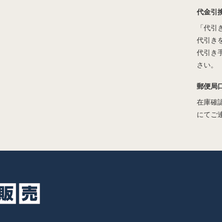
代金引
「代引
代引き
代引き
さい。
郵便局
在庫確
にてご