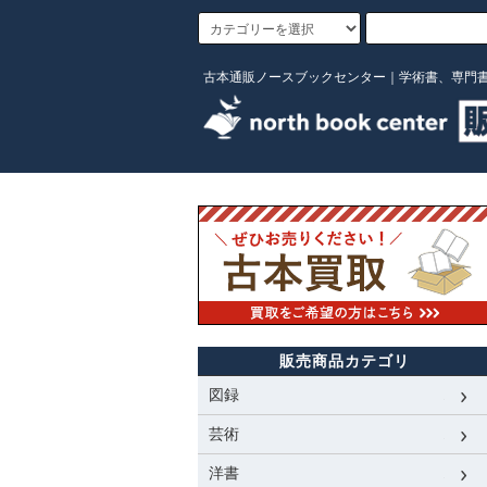
古本通販ノースブックセンター｜学術書、専門
販売商品カテゴリ
図録
芸術
洋書