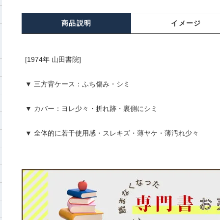
商品説明
イメージ
[1974年 山田書院]
▼ 三方背ケース：ふち傷み・シミ
▼ カバー：ヨレ少々・折れ跡・裏側にシミ
▼ 全体的に若干使用感・スレキズ・薄ヤケ・薄汚れ少々