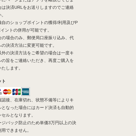
合は決済URLをお送りしますのでご連絡
い。
独自のショップポイントの獲得/利用及びP
yポイントの併用が可能です。
金の場合のみ、郵便局口座振り込み、代
への決済方法に変更可能です。
以外の決済方法をご希望の場合は一度キ
ルの旨をご連絡いただき、再度ご購入を
いたします。
ット
確認後、在庫切れ、状態不備等によりキ
ルとなった場合にはカード決済も自動的
ンセルとなります。
ージバック防止のため単価3万円以上の決
利用できません。