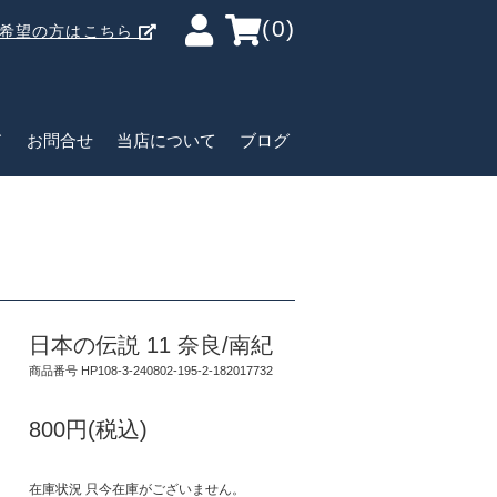
(0)
ご希望の方はこちら
ド
お問合せ
当店について
ブログ
日本の伝説 11 奈良/南紀
商品番号 HP108-3-240802-195-2-182017732
800円(税込)
在庫状況 只今在庫がございません。