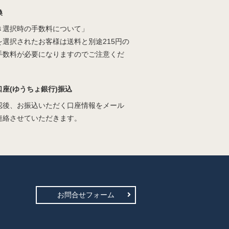
換
き選択時の手数料について」
を選択されたお客様は送料と別途215円の
手数料が必要になりますのでご注意くだ
口座(ゆうちょ銀行)振込
認後、お振込いただく口座情報をメール
連絡させていただきます。
お問合せフォーム