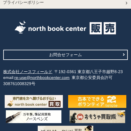
プライバシーポリシー
お問合せフォーム
株式会社ノースフィールド
〒192-0361 東京都八王子市越野8-23
email:
re-use@northbookcenter.com
東京都公安委員会許可
308761008329号