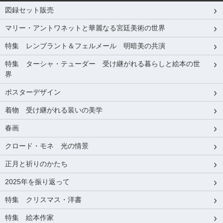
図録セット販売
マリー・アントワネットと華麗なる宮廷美術の世界
特集 レンブラント＆フェルメール 明暗美の共演
特集 ターシャ・テューダー 受け継がれる暮らしと絵本の世
界
ポスターデザイン
着物 受け継がれる装いの美学
春画
クロード・モネ 光の情景
正月と祈りのかたち
2025年を振り返って
特集 クリスマス・洋書
特集 絵本作家