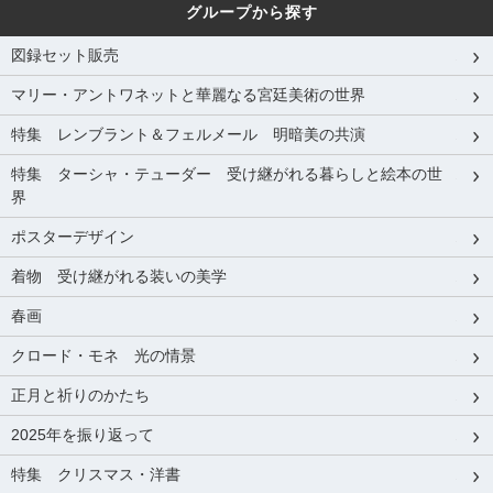
グループから探す
図録セット販売
マリー・アントワネットと華麗なる宮廷美術の世界
特集 レンブラント＆フェルメール 明暗美の共演
特集 ターシャ・テューダー 受け継がれる暮らしと絵本の世
界
ポスターデザイン
着物 受け継がれる装いの美学
春画
クロード・モネ 光の情景
正月と祈りのかたち
2025年を振り返って
特集 クリスマス・洋書