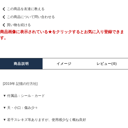
この商品を友達に教える
この商品について問い合わせる
買い物を続ける
商品画像に表示されている★をクリックするとお気に入り登録できま
す。
商品説明
イメージ
レビュー(0)
[2019年 記憶の行方社]
▼ 付属品：シール・カード
▼ 天・小口：傷み少々
▼ 若干スレキズ等ありますが、使用感少なく概ね良好