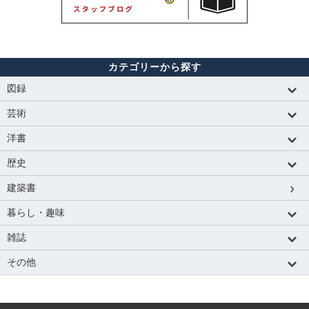
カテゴリーから探す
図録
芸術
洋書
歴史
建築書
暮らし・趣味
雑誌
その他