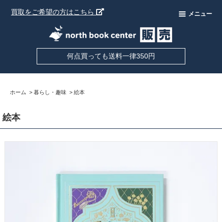
買取をご希望の方はこちら
メニュー
何点買っても送料一律350円
ホーム
>
暮らし・趣味
>
絵本
絵本