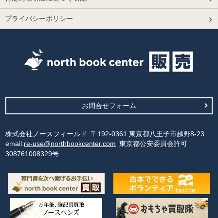
プライバシーポリシー
お問合せフォーム
株式会社ノースフィールド
〒192-0361 東京都八王子市越野8-23
email:
re-use@northbookcenter.com
東京都公安委員会許可
308761008329号