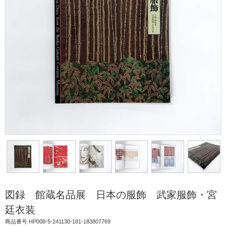
図録 館蔵名品展 日本の服飾 武家服飾・宮
廷衣装
商品番号 HP008-5-241130-181-183807769