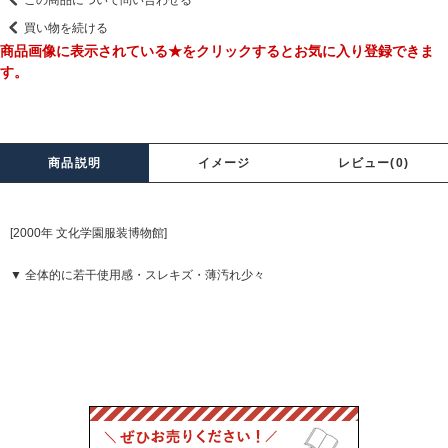
この商品について問い合わせる
買い物を続ける
商品画像に表示されている★をクリックするとお気に入り登録できま
す。
商品説明
イメージ
レビュー(0)
[2000年 文化学園服装博物館]
▼ 全体的に若干使用感・スレキズ・薄汚れ少々