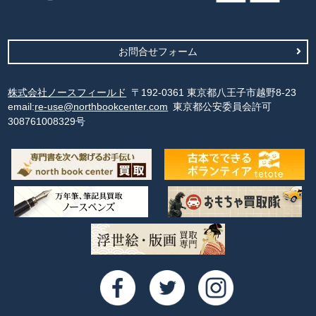
お問合せフォーム
株式会社ノースフィールド
〒192-0361 東京都八王子市越野8-23
email:
re-use@northbookcenter.com
東京都公安委員会許可
308761008329号