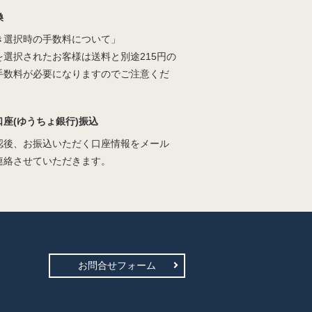
換
き選択時の手数料について」
を選択されたお客様は送料と別途215円の
手数料が必要になりますのでご注意くだ
口座(ゆうちょ銀行)振込
認後、お振込いただく口座情報をメール
連絡させていただきます。
お問合せフォーム