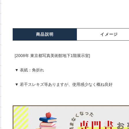
商品説明
イメージ
[2008年 東京都写真美術館地下1階展示室]
▼ 表紙：角折れ
▼ 若干スレキズ等ありますが、使用感少なく概ね良好