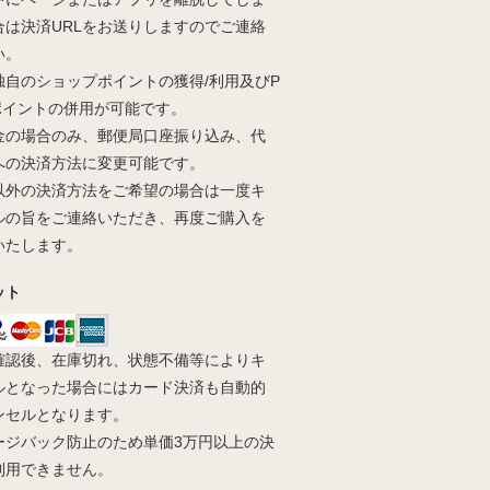
合は決済URLをお送りしますのでご連絡
い。
独自のショップポイントの獲得/利用及びP
yポイントの併用が可能です。
金の場合のみ、郵便局口座振り込み、代
への決済方法に変更可能です。
以外の決済方法をご希望の場合は一度キ
ルの旨をご連絡いただき、再度ご購入を
いたします。
ット
確認後、在庫切れ、状態不備等によりキ
ルとなった場合にはカード決済も自動的
ンセルとなります。
ージバック防止のため単価3万円以上の決
利用できません。