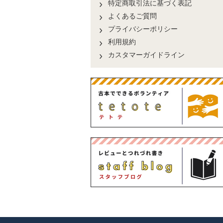
特定商取引法に基づく表記
よくあるご質問
プライバシーポリシー
利用規約
カスタマーガイドライン