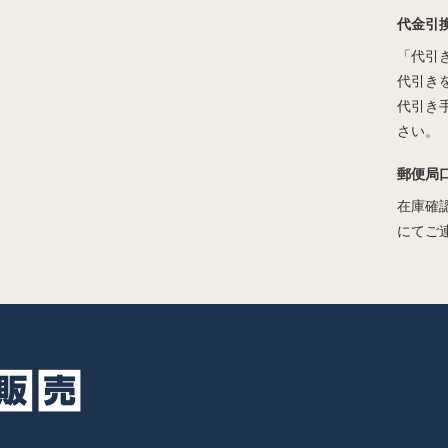
代金引
「代引
代引き
代引き
さい。
郵便局
在庫確
にてご