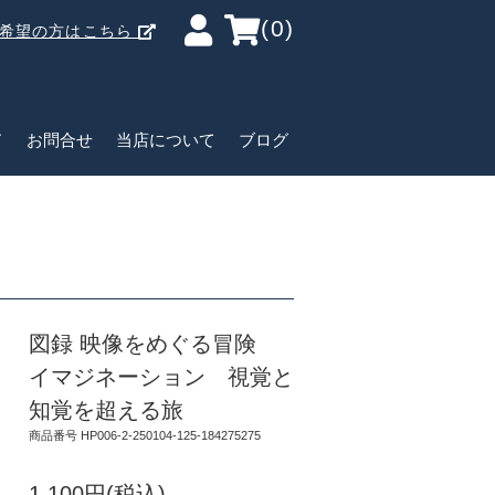
(0)
ご希望の方はこちら
ド
お問合せ
当店について
ブログ
図録 映像をめぐる冒険
イマジネーション 視覚と
知覚を超える旅
商品番号 HP006-2-250104-125-184275275
1,100円(税込)