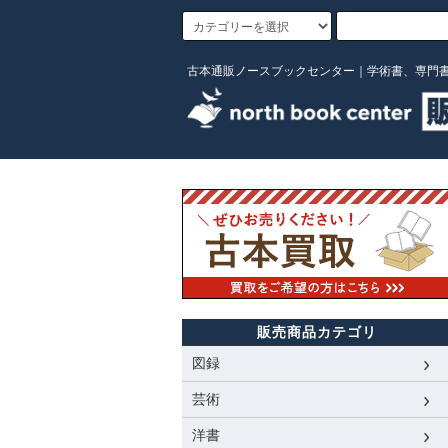
古本通販ノースブックセンター｜学術書、専門
販売商品カテゴリ
図録
芸術
洋書