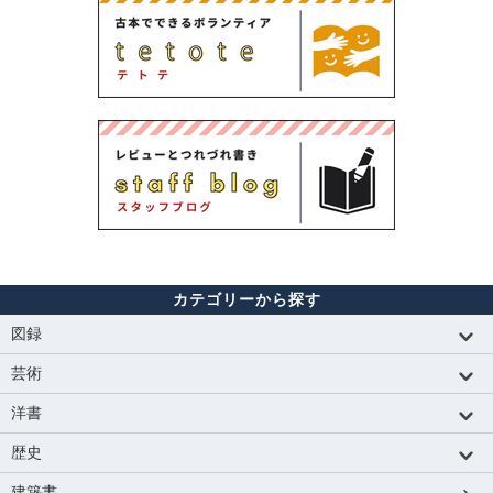
カテゴリーから探す
図録
芸術
洋書
歴史
建築書