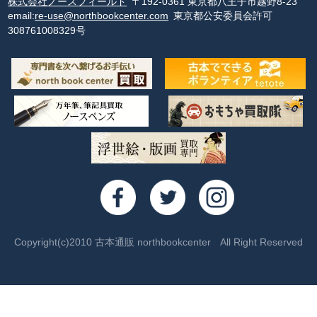
株式会社ノースフィールド
〒192-0361 東京都八王子市越野8-23
email:
re-use@northbookcenter.com
東京都公安委員会許可
308761008329号
Copyright(c)2010 古本通販 northbookcenter All Right Reserved