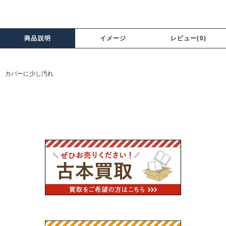
商品説明
イメージ
レビュー(0)
カバーに少し汚れ