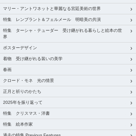
マリー・アントワネットと華麗なる宮廷美術の世界
特集 レンブラント＆フェルメール 明暗美の共演
特集 ターシャ・テューダー 受け継がれる暮らしと絵本の世
界
ポスターデザイン
着物 受け継がれる装いの美学
春画
クロード・モネ 光の情景
正月と祈りのかたち
2025年を振り返って
特集 クリスマス・洋書
特集 絵本作家
過去の特集 Previous Features