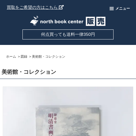
買取をご希望の方はこちら
メニュー
何点買っても送料一律350円
ホーム
>
図録
>
美術館・コレクション
美術館・コレクション