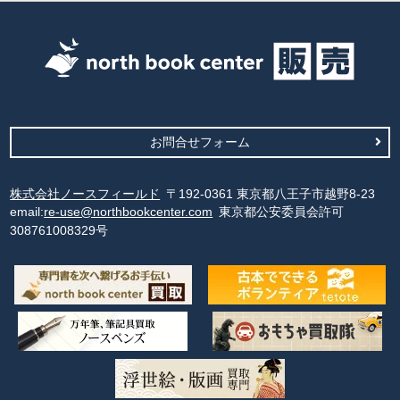
お問合せフォーム
株式会社ノースフィールド
〒192-0361 東京都八王子市越野8-23
email:
re-use@northbookcenter.com
東京都公安委員会許可
308761008329号