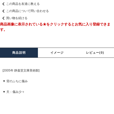
この商品を友達に教える
この商品について問い合わせる
買い物を続ける
商品画像に表示されている★をクリックするとお気に入り登録できま
す。
商品説明
イメージ
レビュー(0)
[2005年 静嘉堂文庫美術館]
▼ 背のふちに傷み
▼ 天：傷み少々