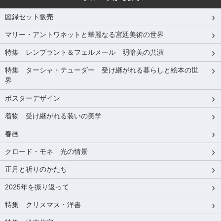
図録セット販売
マリー・アントワネットと華麗なる宮廷美術の世界
特集 レンブラント＆フェルメール 明暗美の共演
特集 ターシャ・テューダー 受け継がれる暮らしと絵本の世
界
ポスターデザイン
着物 受け継がれる装いの美学
春画
クロード・モネ 光の情景
正月と祈りのかたち
2025年を振り返って
特集 クリスマス・洋書