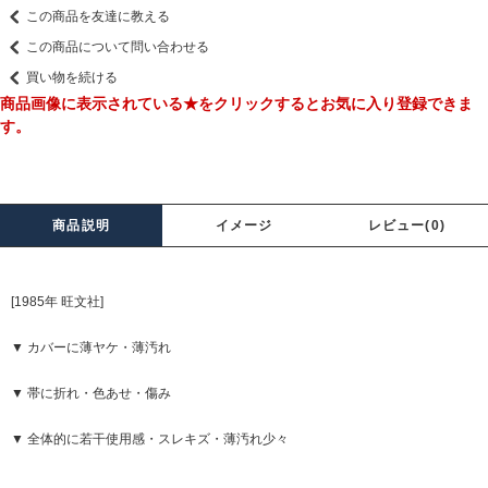
この商品を友達に教える
この商品について問い合わせる
買い物を続ける
商品画像に表示されている★をクリックするとお気に入り登録できま
す。
商品説明
イメージ
レビュー(0)
[1985年 旺文社]
▼ カバーに薄ヤケ・薄汚れ
▼ 帯に折れ・色あせ・傷み
▼ 全体的に若干使用感・スレキズ・薄汚れ少々