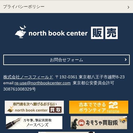
プライバシーポリシー
お問合せフォーム
株式会社ノースフィールド
〒192-0361 東京都八王子市越野8-23
email:
re-use@northbookcenter.com
東京都公安委員会許可
308761008329号