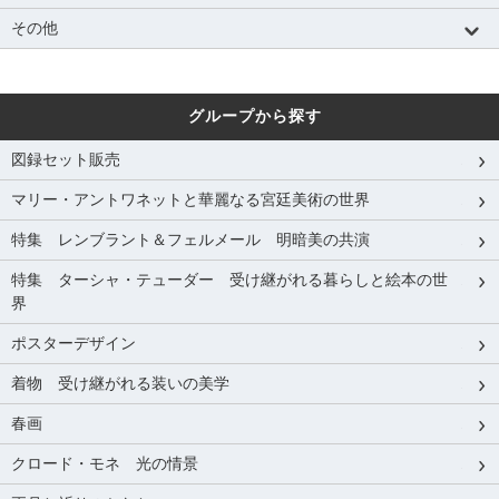
その他
グループから探す
図録セット販売
マリー・アントワネットと華麗なる宮廷美術の世界
特集 レンブラント＆フェルメール 明暗美の共演
特集 ターシャ・テューダー 受け継がれる暮らしと絵本の世
界
ポスターデザイン
着物 受け継がれる装いの美学
春画
クロード・モネ 光の情景