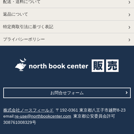
配送・送料について
返品について
特定商取引法に基づく表記
プライバシーポリシー
お問合せフォーム
株式会社ノースフィールド
〒192-0361 東京都八王子市越野8-23
email:
re-use@northbookcenter.com
東京都公安委員会許可
308761008329号