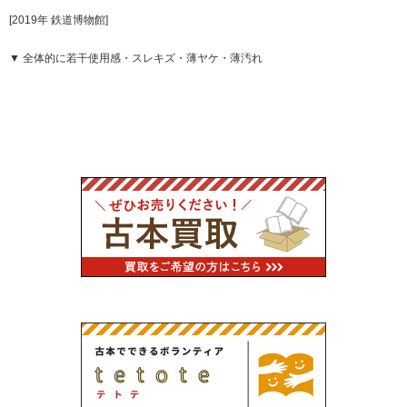
[2019年 鉄道博物館]
▼ 全体的に若干使用感・スレキズ・薄ヤケ・薄汚れ