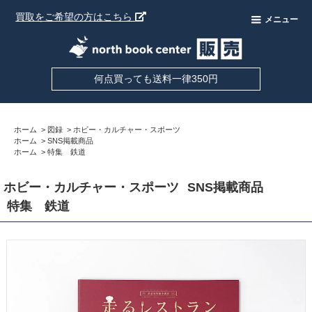
買取をご希望の方はこちら
メニュー
何点買っても送料一律350円
ホーム
>
図録
>
ホビー・カルチャー・スポーツ
ホーム
>
SNS掲載商品
ホーム
>
特集 鉄道
ホビー・カルチャー・スポーツ
SNS掲載商品
特集 鉄道