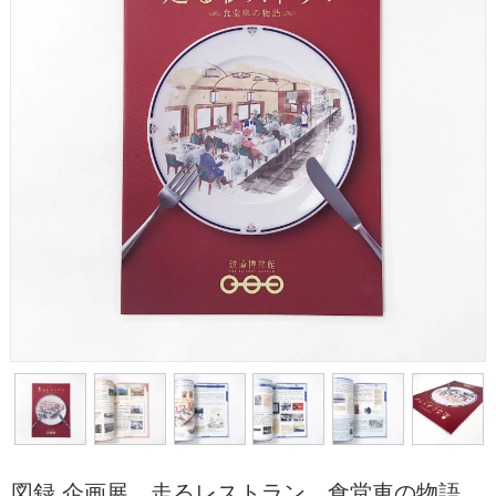
図録 企画展 走るレストラン 食堂車の物語