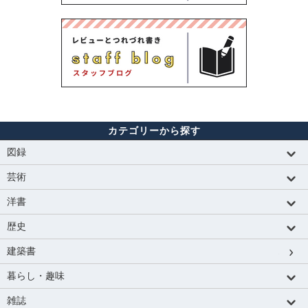
カテゴリーから探す
図録
芸術
洋書
歴史
建築書
暮らし・趣味
雑誌