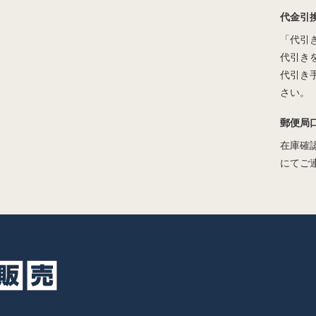
代金引
「代引
代引き
代引き
さい。
郵便局
在庫確
にてご