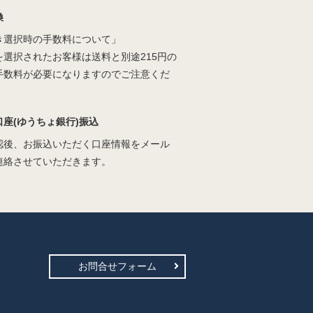
換
き選択時の手数料について」
を選択されたお客様は送料と別途215円の
手数料が必要になりますのでご注意くだ
口座(ゆうちょ銀行)振込
認後、お振込いただく口座情報をメール
連絡させていただきます。
お問合せフォーム