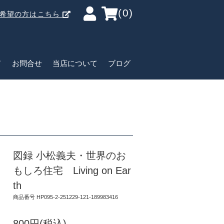
(0)
ご希望の方はこちら
ド
お問合せ
当店について
ブログ
図録 小松義夫・世界のお
もしろ住宅 Living on Ear
th
商品番号 HP095-2-251229-121-189983416
800円(税込)