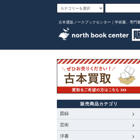
古本通販ノースブックセンター｜学術書、専門
販売商品カテゴリ
図録
芸術
洋書