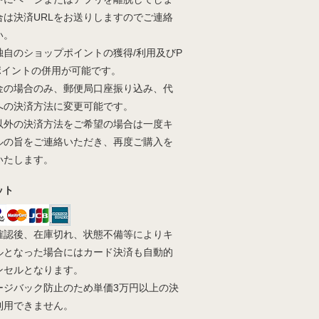
合は決済URLをお送りしますのでご連絡
い。
独自のショップポイントの獲得/利用及びP
yポイントの併用が可能です。
金の場合のみ、郵便局口座振り込み、代
への決済方法に変更可能です。
以外の決済方法をご希望の場合は一度キ
ルの旨をご連絡いただき、再度ご購入を
いたします。
ット
確認後、在庫切れ、状態不備等によりキ
ルとなった場合にはカード決済も自動的
ンセルとなります。
ージバック防止のため単価3万円以上の決
利用できません。