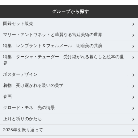
グループから探す
図録セット販売
マリー・アントワネットと華麗なる宮廷美術の世界
特集 レンブラント＆フェルメール 明暗美の共演
特集 ターシャ・テューダー 受け継がれる暮らしと絵本の世
界
ポスターデザイン
着物 受け継がれる装いの美学
春画
クロード・モネ 光の情景
正月と祈りのかたち
2025年を振り返って