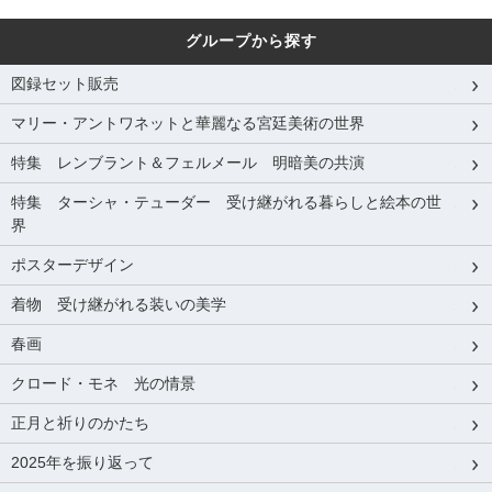
グループから探す
図録セット販売
マリー・アントワネットと華麗なる宮廷美術の世界
特集 レンブラント＆フェルメール 明暗美の共演
特集 ターシャ・テューダー 受け継がれる暮らしと絵本の世
界
ポスターデザイン
着物 受け継がれる装いの美学
春画
クロード・モネ 光の情景
正月と祈りのかたち
2025年を振り返って