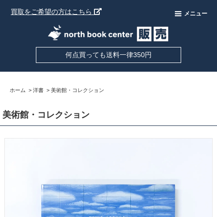
買取をご希望の方はこちら
メニュー
何点買っても送料一律350円
ホーム
>
洋書
>
美術館・コレクション
美術館・コレクション