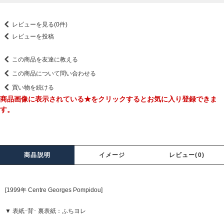
レビューを見る(0件)
レビューを投稿
この商品を友達に教える
この商品について問い合わせる
買い物を続ける
商品画像に表示されている★をクリックするとお気に入り登録できま
す。
商品説明
イメージ
レビュー(0)
[1999年 Centre Georges Pompidou]
▼ 表紙･背･ 裏表紙：ふちヨレ