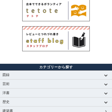
カテゴリーから探す
図録
芸術
洋書
歴史
建築書