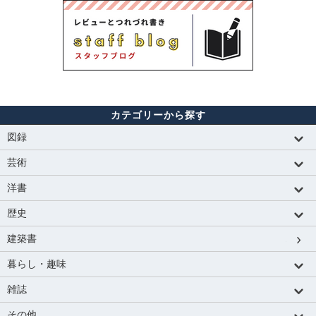
カテゴリーから探す
図録
芸術
洋書
歴史
建築書
暮らし・趣味
雑誌
その他