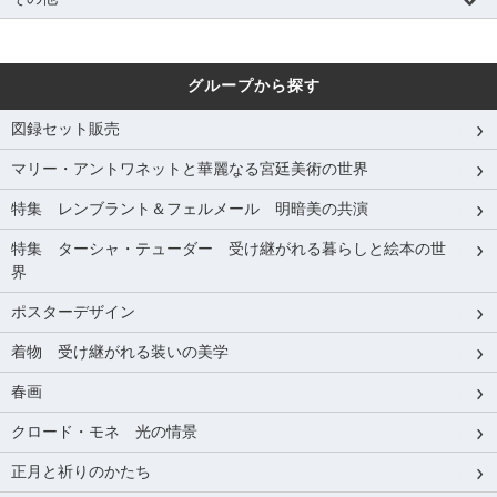
グループから探す
図録セット販売
マリー・アントワネットと華麗なる宮廷美術の世界
特集 レンブラント＆フェルメール 明暗美の共演
特集 ターシャ・テューダー 受け継がれる暮らしと絵本の世
界
ポスターデザイン
着物 受け継がれる装いの美学
春画
クロード・モネ 光の情景
正月と祈りのかたち