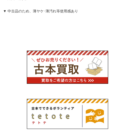
▼ 中古品のため、薄ヤケ･薄汚れ等使用感あり