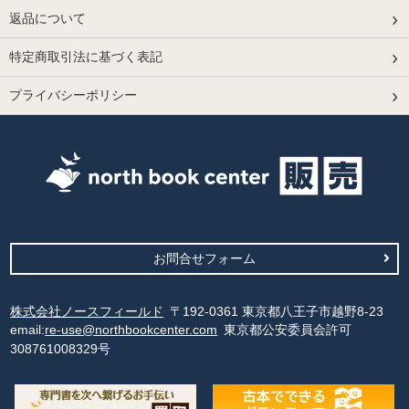
返品について
特定商取引法に基づく表記
プライバシーポリシー
お問合せフォーム
株式会社ノースフィールド
〒192-0361 東京都八王子市越野8-23
email:
re-use@northbookcenter.com
東京都公安委員会許可
308761008329号