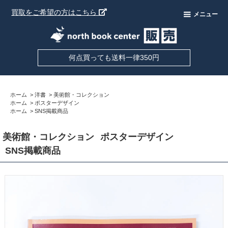
買取をご希望の方はこちら
メニュー
何点買っても送料一律350円
ホーム
>
洋書
>
美術館・コレクション
ホーム
>
ポスターデザイン
ホーム
>
SNS掲載商品
美術館・コレクション
ポスターデザイン
SNS掲載商品