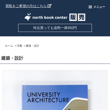
買取をご希望の方はこちら
メニュー
何点買っても送料一律350円
ホーム
>
洋書
>
建築・設計
建築・設計