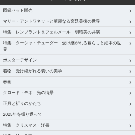
図録セット販売
マリー・アントワネットと華麗なる宮廷美術の世界
特集 レンブラント＆フェルメール 明暗美の共演
特集 ターシャ・テューダー 受け継がれる暮らしと絵本の世
界
ポスターデザイン
着物 受け継がれる装いの美学
春画
クロード・モネ 光の情景
正月と祈りのかたち
2025年を振り返って
特集 クリスマス・洋書