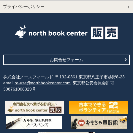
プライバシーポリシー
お問合せフォーム
株式会社ノースフィールド
〒192-0361 東京都八王子市越野8-23
email:
re-use@northbookcenter.com
東京都公安委員会許可
308761008329号